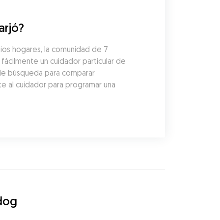
arjó?
ios hogares, la comunidad de 7 
ácilmente un cuidador particular de 
 de búsqueda para comparar 
te al cuidador para programar una 
dog