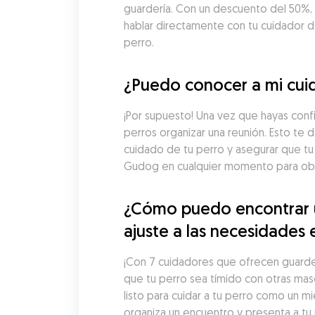
guardería. Con un descuento del 50%, l
hablar directamente con tu cuidador de 
perro.
¿Puedo conocer a mi cuid
¡Por supuesto! Una vez que hayas conf
perros organizar una reunión. Esto te d
cuidado de tu perro y asegurar que tu
Gudog en cualquier momento para obte
¿Cómo puedo encontrar un
ajuste a las necesidades 
¡Con 7 cuidadores que ofrecen guardería
que tu perro sea tímido con otras mas
listo para cuidar a tu perro como un m
organiza un encuentro y presenta a tu