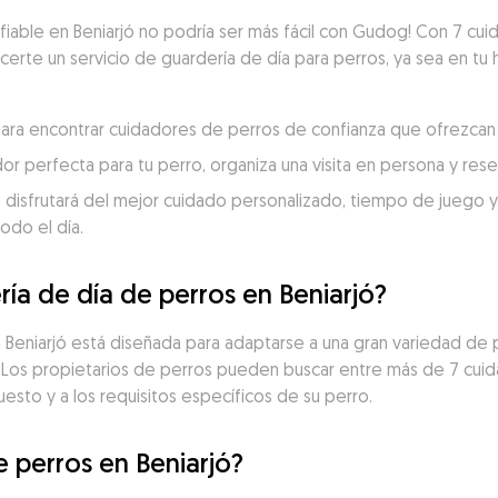
fiable en Beniarjó no podría ser más fácil con Gudog! Con 7 cuid
ecerte un servicio de guardería de día para perros, ya sea en tu 
ó para encontrar cuidadores de perros de confianza que ofrezcan 
dor perfecta para tu perro, organiza una visita en persona y re
 disfrutará del mejor cuidado personalizado, tiempo de juego y c
odo el día.
ía de día de perros en Beniarjó?
en Beniarjó está diseñada para adaptarse a una gran variedad de
. Los propietarios de perros pueden buscar entre más de 7 cui
uesto y a los requisitos específicos de su perro.
e perros en Beniarjó?