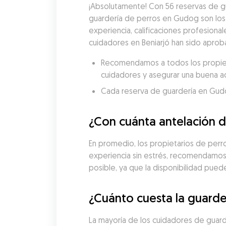
¡Absolutamente! Con 56 reservas de gu
guardería de perros en Gudog son los
experiencia, calificaciones profesional
cuidadores en Beniarjó han sido aproba
Recomendamos a todos los propietar
cuidadores y asegurar una buena a
Cada reserva de guardería en Gudog 
¿Con cuánta antelación d
En promedio, los propietarios de perros
experiencia sin estrés, recomendamos 
posible, ya que la disponibilidad pue
¿Cuánto cuesta la guarde
La mayoría de los cuidadores de guard