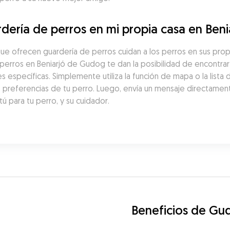
dería de perros en mi propia casa en Beni
ue ofrecen guardería de perros cuidan a los perros en sus prop
erros en Beniarjó de Gudog te dan la posibilidad de encontrar f
 específicas. Simplemente utiliza la función de mapa o la lista
as preferencias de tu perro. Luego, envía un mensaje directamen
ú para tu perro, y su cuidador.
Beneficios de Gu