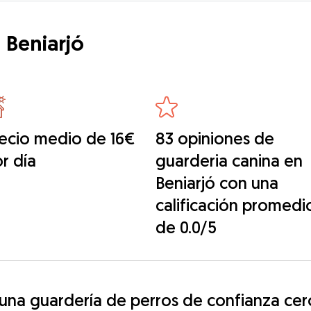
 Beniarjó
ecio medio de 16€
83 opiniones de
r día
guarderia canina en
Beniarjó con una
calificación promedi
de 0.0/5
na guardería de perros de confianza cerc