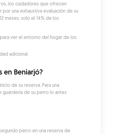
os, los cuidadores que ofrecen 
por una exhaustiva evaluación de su 
12 meses, solo el 14% de los 
ara ver el entorno del hogar de los 
dad adicional.
s en Beniarjó?
icio de su reserva. Para una 
guardería de su perro lo antes 
?
 segundo perro en una reserva de 