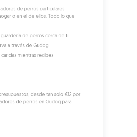
adores de perros particulares 
hogar o en el de ellos. Todo lo que 
guardería de perros cerca de ti.
serva a través de Gudog.
aricias mientras recibes 
 presupuestos, desde tan solo €12 por 
dadores de perros en Gudog para 