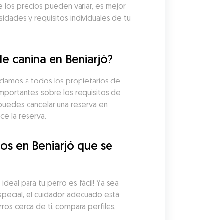
 los precios pueden variar, es mejor 
idades y requisitos individuales de tu 
e canina en Beniarjó?
damos a todos los propietarios de 
importantes sobre los requisitos de 
puedes cancelar una reserva en 
e la reserva.
s en Beniarjó que se 
eal para tu perro es fácil! Ya sea 
pecial, el cuidador adecuado está 
os cerca de ti, compara perfiles, 