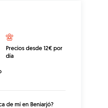
Precios desde 12€ por
día
o
a de mí en Beniarjó?