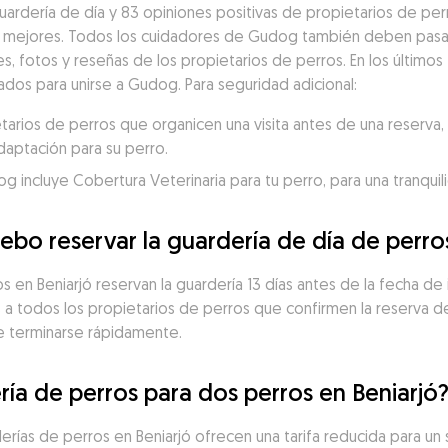
ardería de día y 83 opiniones positivas de propietarios de perr
 mejores. Todos los cuidadores de Gudog también deben pasar 
es, fotos y reseñas de los propietarios de perros. En los últimos 
dos para unirse a Gudog. Para seguridad adicional:
ios de perros que organicen una visita antes de una reserva, p
daptación para su perro.
incluye Cobertura Veterinaria para tu perro, para una tranquili
ebo reservar la guardería de día de perro
 en Beniarjó reservan la guardería 13 días antes de la fecha de in
a todos los propietarios de perros que confirmen la reserva de 
de terminarse rápidamente.
ría de perros para dos perros en Beniarjó
erías de perros en Beniarjó ofrecen una tarifa reducida para un