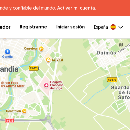
ande y confiable del mundo.
Activar mi cuenta.
Registrarme
Iniciar sesión
dador
España