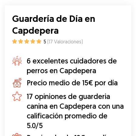
Guardería de Día en
Capdepera
5
(
17
Valoraciones
)
6 excelentes cuidadores de
perros en Capdepera
Precio medio de 15€ por día
17 opiniones de guarderia
canina en Capdepera con una
calificación promedio de
5.0/5