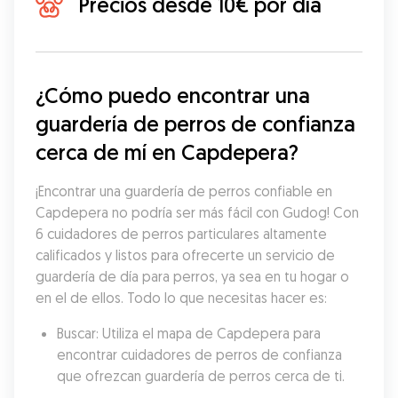
Precios desde 10€ por día
¿Cómo puedo encontrar una 
guardería de perros de confianza 
cerca de mí en Capdepera?
¡Encontrar una guardería de perros confiable en 
Capdepera no podría ser más fácil con Gudog! Con 
6 cuidadores de perros particulares altamente 
calificados y listos para ofrecerte un servicio de 
guardería de día para perros, ya sea en tu hogar o 
en el de ellos. Todo lo que necesitas hacer es:
Buscar: Utiliza el mapa de Capdepera para 
encontrar cuidadores de perros de confianza 
que ofrezcan guardería de perros cerca de ti.