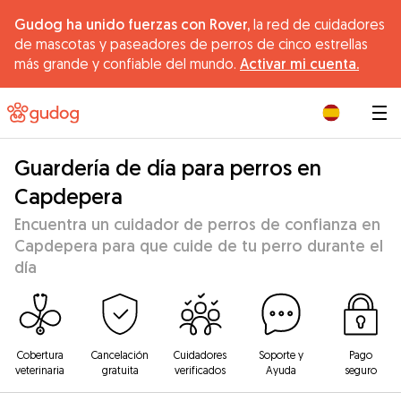
Gudog ha unido fuerzas con Rover,
la red de cuidadores
de mascotas y paseadores de perros de cinco estrellas
más grande y confiable del mundo.
Activar mi cuenta.
|
Guardería de día para perros en
Capdepera
Encuentra un cuidador de perros de confianza en
Capdepera para que cuide de tu perro durante el
día
Cobertura
Cancelación
Cuidadores
Soporte y
Pago
veterinaria
gratuita
verificados
Ayuda
seguro