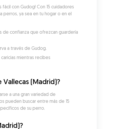
s fácil con Gudog! Con 15 cuidadores 
a perros, ya sea en tu hogar o en el 
os de confianza que ofrezcan guardería 
serva a través de Gudog.
aricias mientras recibes 
e Vallecas (Madrid)?
arse a una gran variedad de 
ros pueden buscar entre más de 15 
pecíficos de su perro.
Madrid)?