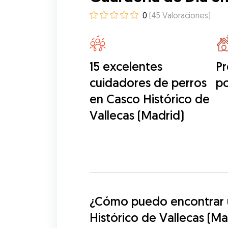
0
(
45
Valoraciones
)
15 excelentes
Pr
cuidadores de perros
po
en Casco Histórico de
Vallecas (Madrid)
¿Cómo puedo encontrar u
Histórico de Vallecas (Ma