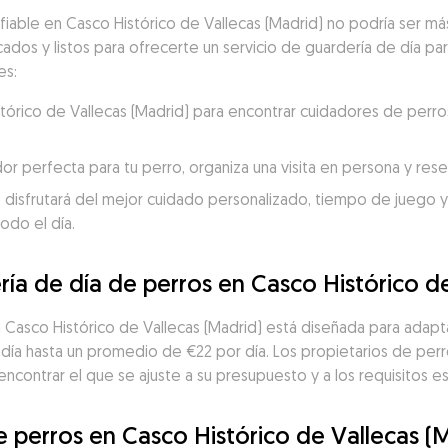
fiable en Casco Histórico de Vallecas (Madrid) no podría ser má
cados y listos para ofrecerte un servicio de guardería de día par
es:
istórico de Vallecas (Madrid) para encontrar cuidadores de perr
dor perfecta para tu perro, organiza una visita en persona y re
 disfrutará del mejor cuidado personalizado, tiempo de juego y c
odo el día.
ría de día de perros en Casco Histórico d
en Casco Histórico de Vallecas (Madrid) está diseñada para adapt
día hasta un promedio de €22 por día. Los propietarios de per
contrar el que se ajuste a su presupuesto y a los requisitos es
e perros en Casco Histórico de Vallecas (