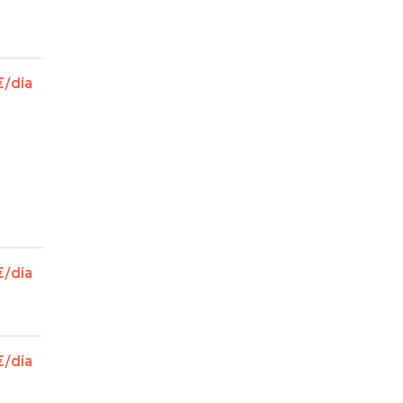
€
/día
€
/día
€
/día