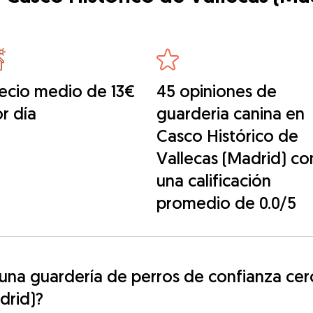
ecio medio de 13€
45 opiniones de
r día
guarderia canina en
Casco Histórico de
Vallecas (Madrid) co
una calificación
promedio de 0.0/5
na guardería de perros de confianza cerc
drid)?