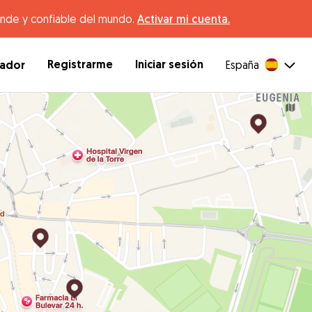
ande y confiable del mundo.
Activar mi cuenta.
Registrarme
Iniciar sesión
dador
España