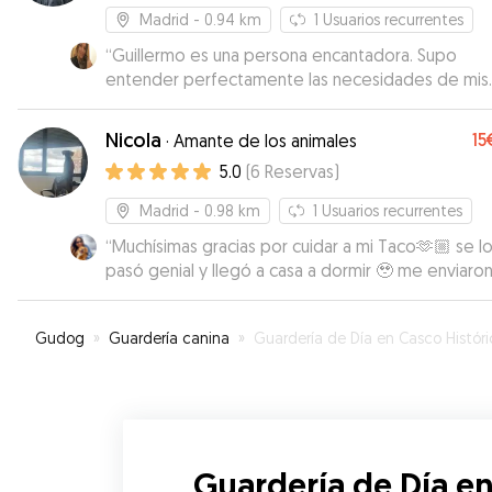
Madrid
- 0.94 km
1
Usuarios recurrentes
“
Guillermo es una persona encantadora. Supo
entender perfectamente las necesidades de mis
perros, y los cuidó perfectamente. Incluso mi perr
asustadiza y miedosa con humanos, le tomó cariñ
Nicola
15
·
Amante de los animales
enseguida y confió en él durante los paseos y es
5.0
(
6
Reservas
)
tranquila, cosa que no es sencilla de conseguir. Lo
recomiendo 100%
”
Madrid
- 0.98 km
1
Usuarios recurrentes
“
Muchísimas gracias por cuidar a mi Taco🫶🏼 se l
pasó genial y llegó a casa a dormir 🥹 me enviaro
fotografías y se le veía muy feliz jugando con su
amiguete
”
Gudog
»
Guardería canina
»
Guardería de Día en Casco Histórico de Vallecas (Madri
Guardería de Día en