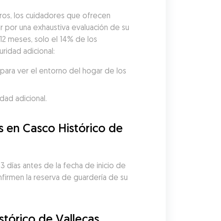
ros, los cuidadores que ofrecen 
por una exhaustiva evaluación de su 
12 meses, solo el 14% de los 
ridad adicional:
ara ver el entorno del hogar de los 
dad adicional.
 en Casco Histórico de 
 días antes de la fecha de inicio de 
firmen la reserva de guardería de su 
tórico de Vallecas 