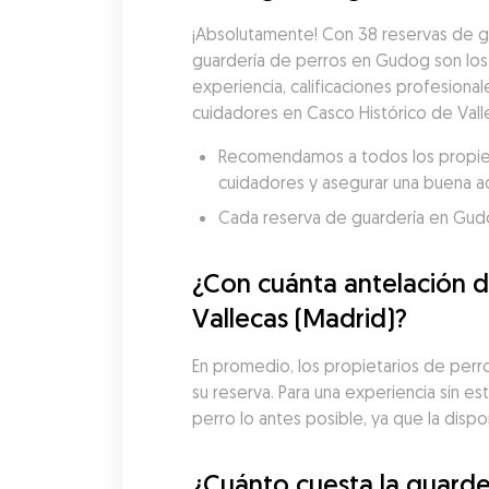
¡Absolutamente! Con 38 reservas de gu
guardería de perros en Gudog son los
experiencia, calificaciones profesional
cuidadores en Casco Histórico de Vall
Recomendamos a todos los propietar
cuidadores y asegurar una buena a
Cada reserva de guardería en Gudog 
¿Con cuánta antelación d
Vallecas (Madrid)?
En promedio, los propietarios de perros
su reserva. Para una experiencia sin e
perro lo antes posible, ya que la disp
¿Cuánto cuesta la guarder