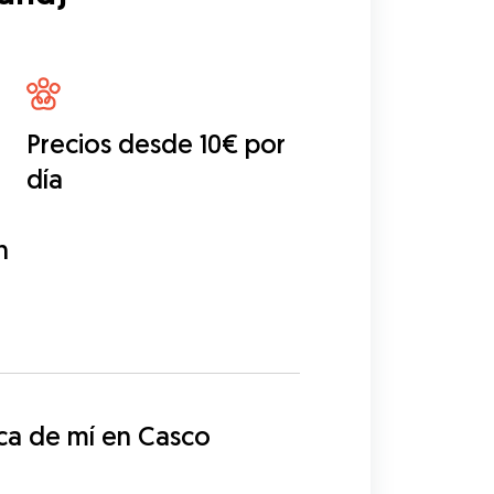
Precios desde 10€ por
día
n
a de mí en Casco 