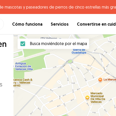
de mascotas y paseadores de perros de cinco estrellas más gr
Cómo funciona
Servicios
Convertirse en cui
en
Busca moviéndote por el mapa
s