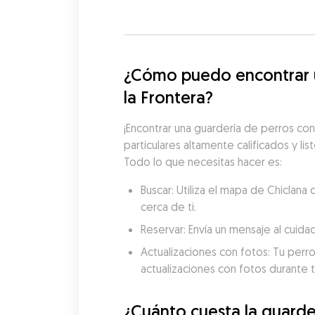
¿Cómo puedo encontrar un
la Frontera?
¡Encontrar una guardería de perros con
particulares altamente calificados y lis
Todo lo que necesitas hacer es:
Buscar: Utiliza el mapa de Chiclan
cerca de ti.
Reservar: Envía un mensaje al cuida
Actualizaciones con fotos: Tu perro
actualizaciones con fotos durante t
¿Cuánto cuesta la guarder