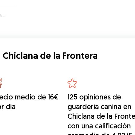
ra
 Chiclana de la Frontera
ecio medio de 16€
125 opiniones de
r día
guarderia canina en
Chiclana de la Front
con una calificación