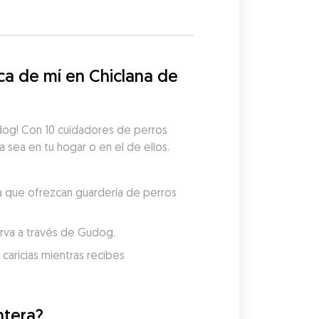
a de mí en Chiclana de 
udog! Con 10 cuidadores de perros 
a sea en tu hogar o en el de ellos. 
a que ofrezcan guardería de perros 
serva a través de Gudog.
aricias mientras recibes 
ntera?