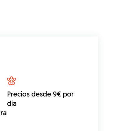
Precios desde 9€ por
día
era