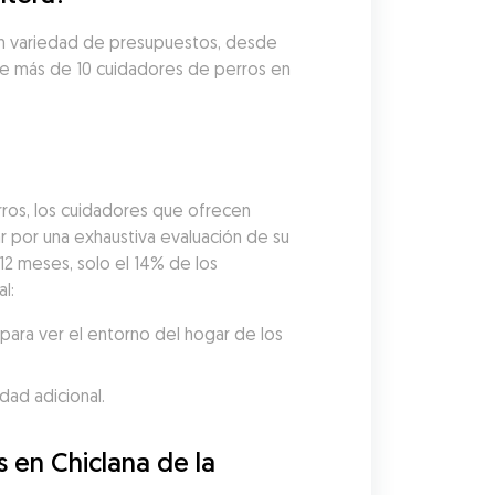
ran variedad de presupuestos, desde 
re más de 10 cuidadores de perros en 
ros, los cuidadores que ofrecen 
por una exhaustiva evaluación de su 
12 meses, solo el 14% de los 
l:
ara ver el entorno del hogar de los 
dad adicional.
 en Chiclana de la 