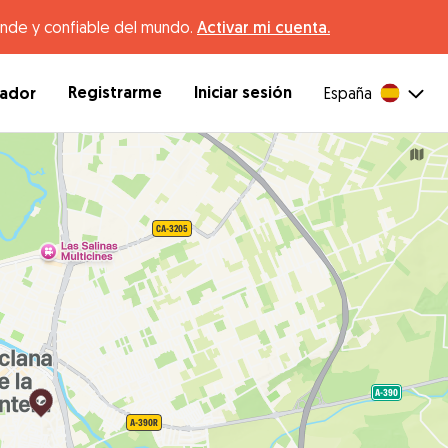
ande y confiable del mundo.
Activar mi cuenta.
Registrarme
Iniciar sesión
dador
España