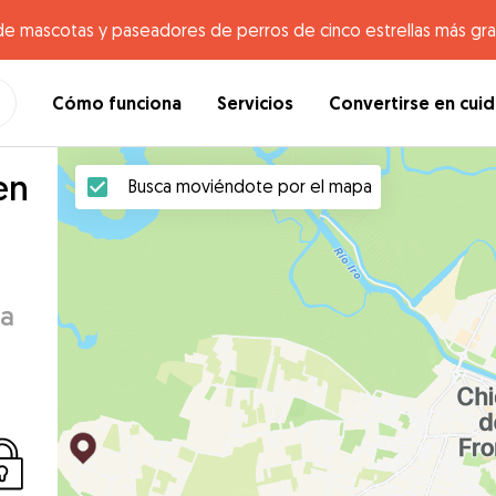
de mascotas y paseadores de perros de cinco estrellas más gr
Cómo funciona
Servicios
Convertirse en cui
en
Busca moviéndote por el mapa
ra