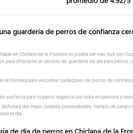
promedio de 4.92/5
a guardería de perros de confianza cerc
fiable en Chiclana de la Frontera no podría ser más fácil con G
tos para ofrecerte un servicio de guardería de día para perros, y
a de la Frontera para encontrar cuidadores de perros de confianz
dor perfecta para tu perro, organiza una visita en persona y re
 disfrutará del mejor cuidado personalizado, tiempo de juego y c
odo el día.
ía de día de perros en Chiclana de la Fro