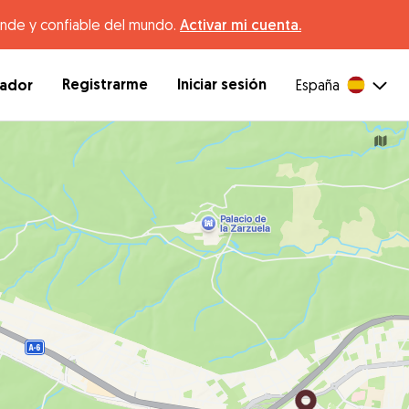
ande y confiable del mundo.
Activar mi cuenta.
Registrarme
Iniciar sesión
dador
España