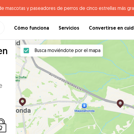
de mascotas y paseadores de perros de cinco estrellas más gr
Cómo funciona
Servicios
Convertirse en cui
en
Busca moviéndote por el mapa
e