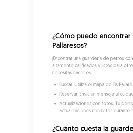
¿Cómo puedo encontrar un
Pallaresos?
¡Encontrar una guardería de perros con
altamente calificados y listos para ofr
necesitas hacer es:
Buscar: Utiliza el mapa de Els Pall
Reservar: Envía un mensaje al cuida
Actualizaciones con fotos: Tu perro
actualizaciones con fotos durante t
¿Cuánto cuesta la guarder