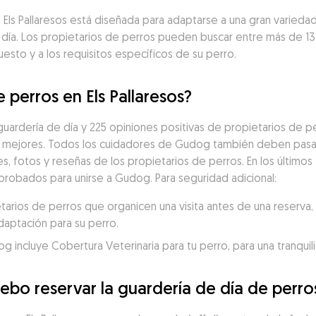
en Els Pallaresos está diseñada para adaptarse a una gran varied
 día. Los propietarios de perros pueden buscar entre más de 1
uesto y a los requisitos específicos de su perro.
 perros en Els Pallaresos?
uardería de día y 225 opiniones positivas de propietarios de pe
 mejores. Todos los cuidadores de Gudog también deben pasar 
es, fotos y reseñas de los propietarios de perros. En los últimos 
aprobados para unirse a Gudog. Para seguridad adicional:
ios de perros que organicen una visita antes de una reserva, p
daptación para su perro.
incluye Cobertura Veterinaria para tu perro, para una tranquili
bo reservar la guardería de día de perros