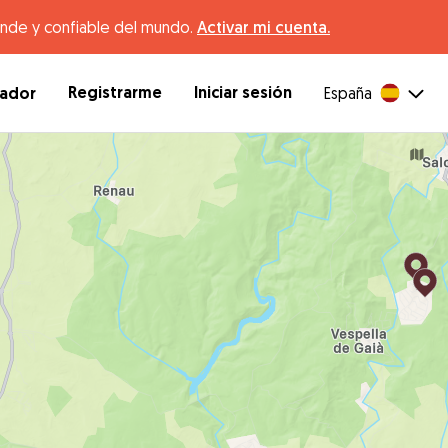
ande y confiable del mundo.
Activar mi cuenta.
Registrarme
Iniciar sesión
dador
España