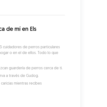
 de mí en Els 
3 cuidadores de perros particulares 
hogar o en el de ellos. Todo lo que 
ezcan guardería de perros cerca de ti.
serva a través de Gudog.
aricias mientras recibes 