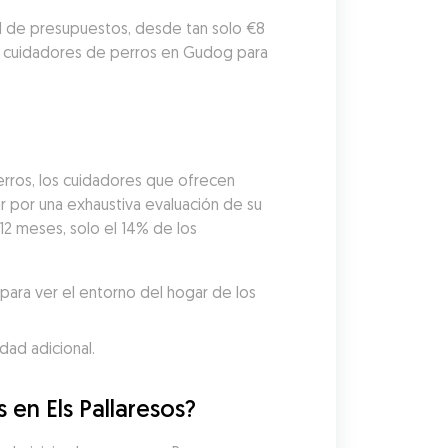
ad de presupuestos, desde tan solo €8 
3 cuidadores de perros en Gudog para 
rros, los cuidadores que ofrecen 
por una exhaustiva evaluación de su 
12 meses, solo el 14% de los 
ara ver el entorno del hogar de los 
dad adicional.
 en Els Pallaresos?