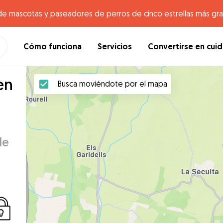
de mascotas y paseadores de perros de cinco estrellas más gr
Cómo funciona
Servicios
Convertirse en cui
en
Busca moviéndote por el mapa
de