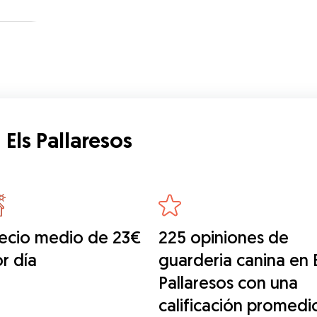
Els Pallaresos
ecio medio de 23€
225 opiniones de
r día
guarderia canina en E
Pallaresos con una
calificación promedi