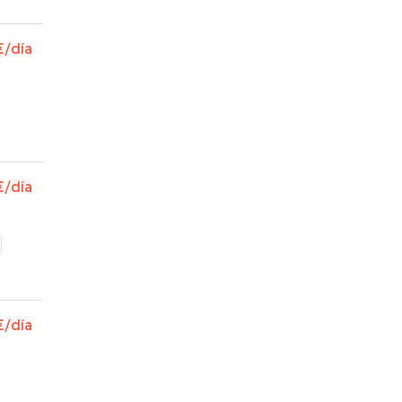
€
/día
€
/día
€
/día