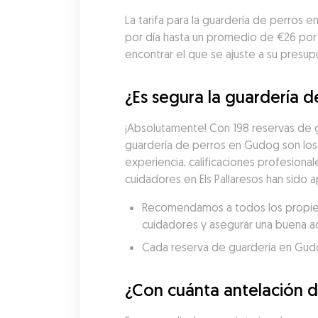
La tarifa para la guardería de perros 
por día hasta un promedio de €26 por
encontrar el que se ajuste a su presup
¿Es segura la guardería de
¡Absolutamente! Con 198 reservas de g
guardería de perros en Gudog son los
experiencia, calificaciones profesional
cuidadores en Els Pallaresos han sido 
Recomendamos a todos los propietar
cuidadores y asegurar una buena a
Cada reserva de guardería en Gudog 
¿Con cuánta antelación de