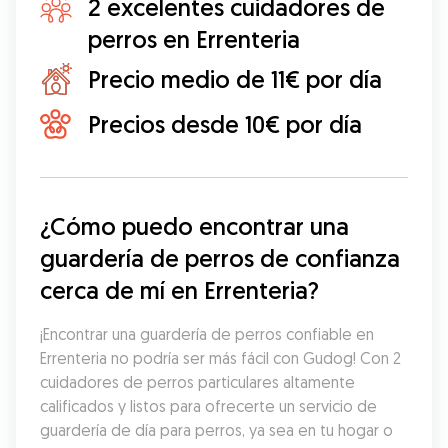
2 excelentes cuidadores de
perros en Errenteria
Precio medio de 11€ por día
Precios desde 10€ por día
¿Cómo puedo encontrar una 
guardería de perros de confianza 
cerca de mí en Errenteria?
¡Encontrar una guardería de perros confiable en 
Errenteria no podría ser más fácil con Gudog! Con 2 
cuidadores de perros particulares altamente 
calificados y listos para ofrecerte un servicio de 
guardería de día para perros, ya sea en tu hogar o 