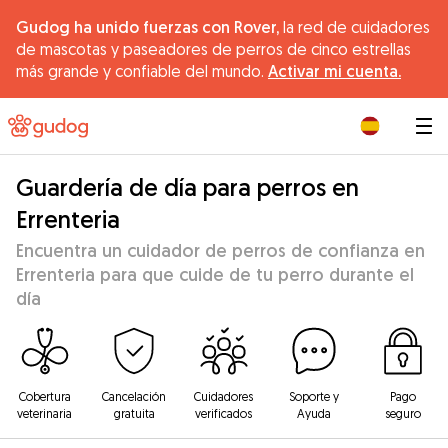
Gudog ha unido fuerzas con Rover,
la red de cuidadores
de mascotas y paseadores de perros de cinco estrellas
más grande y confiable del mundo.
Activar mi cuenta.
|
Guardería de día para perros en
Errenteria
Encuentra un cuidador de perros de confianza en
Errenteria para que cuide de tu perro durante el
día
Cobertura
Cancelación
Cuidadores
Soporte y
Pago
veterinaria
gratuita
verificados
Ayuda
seguro