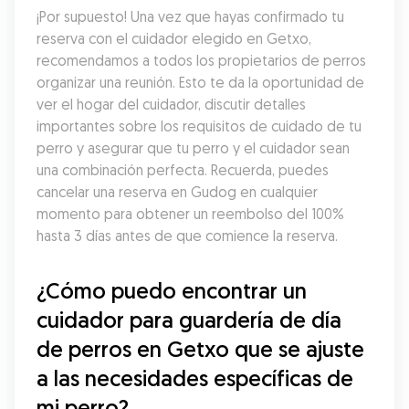
¡Por supuesto! Una vez que hayas confirmado tu 
reserva con el cuidador elegido en Getxo, 
recomendamos a todos los propietarios de perros 
organizar una reunión. Esto te da la oportunidad de 
ver el hogar del cuidador, discutir detalles 
importantes sobre los requisitos de cuidado de tu 
perro y asegurar que tu perro y el cuidador sean 
una combinación perfecta. Recuerda, puedes 
cancelar una reserva en Gudog en cualquier 
momento para obtener un reembolso del 100% 
hasta 3 días antes de que comience la reserva.
¿Cómo puedo encontrar un 
cuidador para guardería de día 
de perros en Getxo que se ajuste 
a las necesidades específicas de 
mi perro?