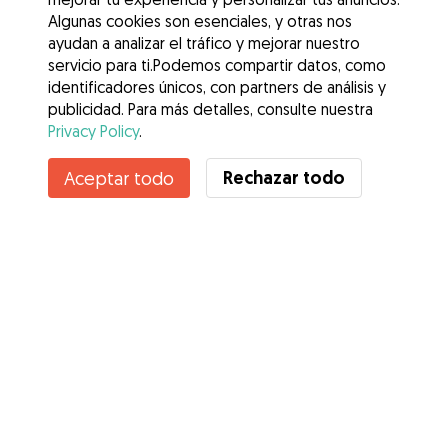
Algunas cookies son esenciales, y otras nos
ayudan a analizar el tráfico y mejorar nuestro
servicio para ti.Podemos compartir datos, como
identificadores únicos, con partners de análisis y
publicidad. Para más detalles, consulte nuestra
Privacy Policy
.
Rechazar todo
Aceptar todo
Servicios
Cómo funciona
Sobre Gudog
Opiniones
Cobertura Veterinaria