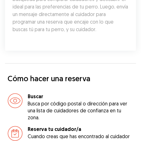
ideal para las preferencias de tu perro. Luego, envía 
un mensaje directamente al cuidador para 
programar una reserva que encaje con lo que 
buscas tú para tu perro, y su cuidador.
Cómo hacer una reserva
Buscar
Busca por código postal o dirección para ver
una lista de cuidadores de confianza en tu
zona.
Reserva tu cuidador/a
Cuando creas que has encontrado al cuidador