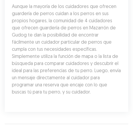
Aunque la mayoría de los cuidadores que ofrecen 
guardería de perros cuidan a los perros en sus 
propios hogares, la comunidad de 4 cuidadores 
que ofrecen guardería de perros en Mazarrón de 
Gudog te dan la posibilidad de encontrar 
fácilmente un cuidador particular de perros que 
cumpla con tus necesidades específicas. 
Simplemente utiliza la función de mapa o la lista de 
búsqueda para comparar cuidadores y descubrir el 
ideal para las preferencias de tu perro. Luego, envía 
un mensaje directamente al cuidador para 
programar una reserva que encaje con lo que 
buscas tú para tu perro, y su cuidador.