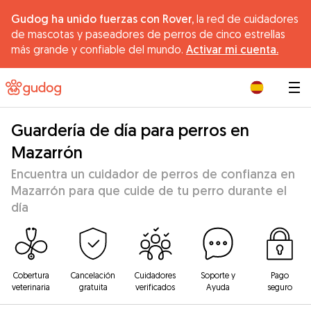
Gudog ha unido fuerzas con Rover,
la red de cuidadores
de mascotas y paseadores de perros de cinco estrellas
más grande y confiable del mundo.
Activar mi cuenta.
|
Guardería de día para perros en
Mazarrón
Encuentra un cuidador de perros de confianza en
Mazarrón para que cuide de tu perro durante el
día
Cobertura
Cancelación
Cuidadores
Soporte y
Pago
veterinaria
gratuita
verificados
Ayuda
seguro