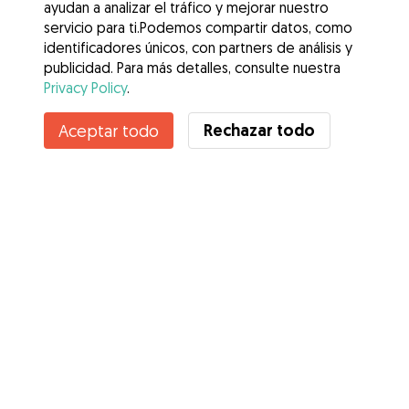
ayudan a analizar el tráfico y mejorar nuestro
servicio para ti.Podemos compartir datos, como
identificadores únicos, con partners de análisis y
publicidad. Para más detalles, consulte nuestra
Privacy Policy
.
Rechazar todo
Aceptar todo
Servicios
Cómo funciona
Sobre Gudog
Opiniones
Cobertura Veterinaria
Consejos para dueños de perros