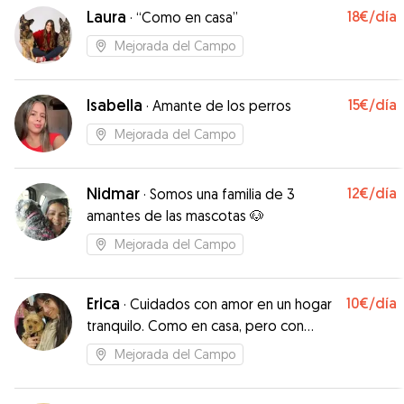
Laura
18€
/día
·
“Como en casa”
Mejorada del Campo
Isabella
15€
/día
·
Amante de los perros
Mejorada del Campo
Nidmar
12€
/día
·
Somos una familia de 3
amantes de las mascotas 🐶
Mejorada del Campo
Erica
10€
/día
·
Cuidados con amor en un hogar
tranquilo. Como en casa, pero con
mimos extra
Mejorada del Campo