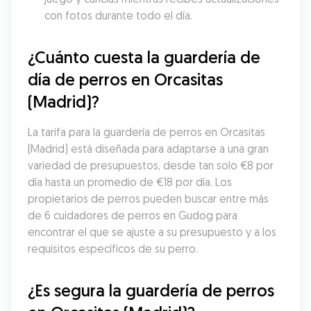
con fotos durante todo el día.
¿Cuánto cuesta la guardería de 
día de perros en Orcasitas 
(Madrid)?
La tarifa para la guardería de perros en Orcasitas 
(Madrid) está diseñada para adaptarse a una gran 
variedad de presupuestos, desde tan solo €8 por 
día hasta un promedio de €18 por día. Los 
propietarios de perros pueden buscar entre más 
de 6 cuidadores de perros en Gudog para 
encontrar el que se ajuste a su presupuesto y a los 
requisitos específicos de su perro.
¿Es segura la guardería de perros 