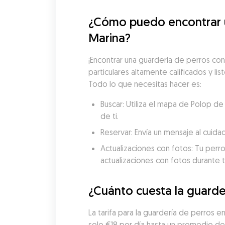
¿Cómo puedo encontrar un
Marina?
¡Encontrar una guardería de perros con
particulares altamente calificados y lis
Todo lo que necesitas hacer es:
Buscar: Utiliza el mapa de Polop d
de ti.
Reservar: Envía un mensaje al cuida
Actualizaciones con fotos: Tu perro
actualizaciones con fotos durante t
¿Cuánto cuesta la guarde
La tarifa para la guardería de perros 
solo €18 por día hasta un promedio de