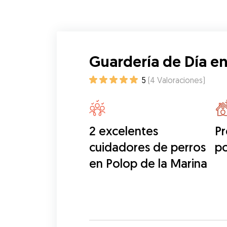
Guardería de Día en
5
(
4
Valoraciones
)
2 excelentes
Pr
cuidadores de perros
po
en Polop de la Marina