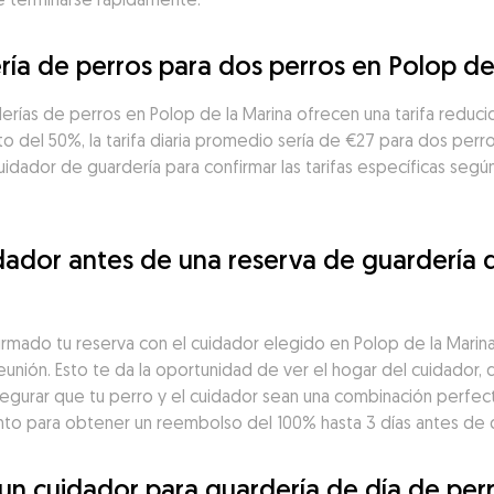
ría de perros para dos perros en Polop de
erías de perros en Polop de la Marina ofrecen una tarifa reduci
 del 50%, la tarifa diaria promedio sería de €27 para dos perro
idador de guardería para confirmar las tarifas específicas según
ador antes de una reserva de guardería de
irmado tu reserva con el cuidador elegido en Polop de la Mari
unión. Esto te da la oportunidad de ver el hogar del cuidador, d
segurar que tu perro y el cuidador sean una combinación perfect
o para obtener un reembolso del 100% hasta 3 días antes de 
 cuidador para guardería de día de perro