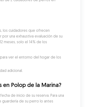
, los cuidadores que ofrecen 
por una exhaustiva evaluación de su 
12 meses, solo el 14% de los 
ara ver el entorno del hogar de los 
dad adicional.
s en Polop de la Marina?
echa de inicio de su reserva. Para una 
guardería de su perro lo antes 