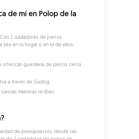
 de mí en Polop de la 
 Con 2 cuidadores de perros 
a sea en tu hogar o en el de ellos. 
e ofrezcan guardería de perros cerca 
serva a través de Gudog.
aricias mientras recibes 
a?
ariedad de presupuestos, desde tan 
ás de 2 cuidadores de perros en 