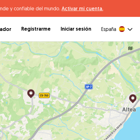
ande y confiable del mundo.
Activar mi cuenta.
Registrarme
Iniciar sesión
dador
España