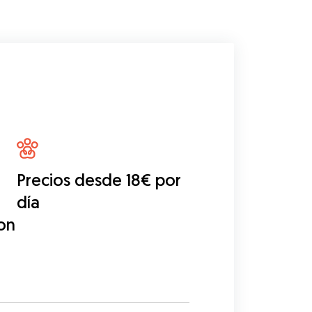
Precios desde 18€ por
día
on