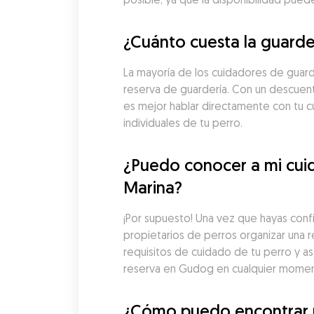
¿Cuánto cuesta la guarde
La mayoría de los cuidadores de guard
reserva de guardería. Con un descuento
es mejor hablar directamente con tu cu
individuales de tu perro.
¿Puedo conocer a mi cuid
Marina?
¡Por supuesto! Una vez que hayas conf
propietarios de perros organizar una re
requisitos de cuidado de tu perro y a
reserva en Gudog en cualquier moment
¿Cómo puedo encontrar un