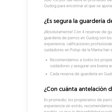
Gudog para encontrar el que se ajuste 
¿Es segura la guardería d
¡Absolutamente! Con 4 reservas de gua
guardería de perros en Gudog son los
experiencia, calificaciones profesional
cuidadores en Polop de la Marina han 
Recomendamos a todos los propietar
cuidadores y asegurar una buena a
Cada reserva de guardería en Gudog 
¿Con cuánta antelación d
En promedio, los propietarios de perros
experiencia sin estrés, recomendamos 
posible, ya que la disponibilidad pue