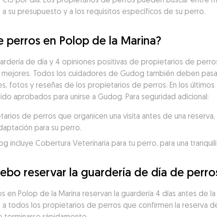
a su presupuesto y a los requisitos específicos de su perro.
e perros en Polop de la Marina?
rdería de día y 4 opiniones positivas de propietarios de perros
 mejores. Todos los cuidadores de Gudog también deben pasar 
es, fotos y reseñas de los propietarios de perros. En los últimos 
sido aprobados para unirse a Gudog. Para seguridad adicional:
ios de perros que organicen una visita antes de una reserva, p
daptación para su perro.
incluye Cobertura Veterinaria para tu perro, para una tranquili
ebo reservar la guardería de día de perro
 en Polop de la Marina reservan la guardería 4 días antes de la f
a todos los propietarios de perros que confirmen la reserva de 
de terminarse rápidamente.