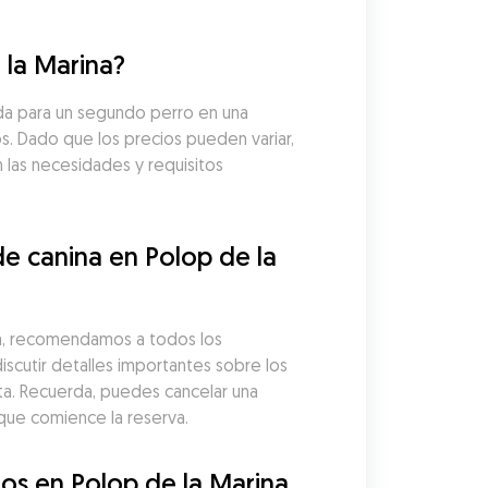
 la Marina?
da para un segundo perro en una 
s. Dado que los precios pueden variar, 
 las necesidades y requisitos 
 canina en Polop de la 
na, recomendamos a todos los 
iscutir detalles importantes sobre los 
a. Recuerda, puedes cancelar una 
que comience la reserva.
s en Polop de la Marina 