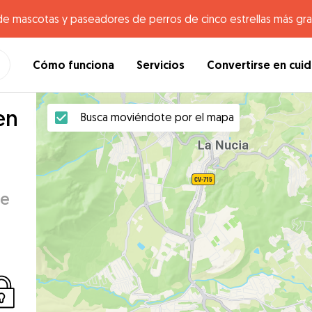
de mascotas y paseadores de perros de cinco estrellas más gr
Cómo funciona
Servicios
Convertirse en cui
en
Busca moviéndote por el mapa
ue