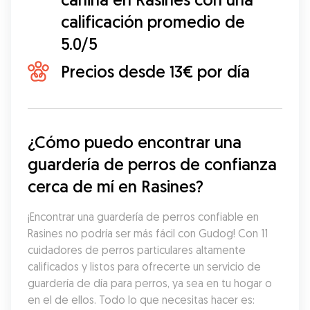
calificación promedio de
5.0/5
Precios desde 13€ por día
¿Cómo puedo encontrar una 
guardería de perros de confianza 
cerca de mí en Rasines?
¡Encontrar una guardería de perros confiable en 
Rasines no podría ser más fácil con Gudog! Con 11 
cuidadores de perros particulares altamente 
calificados y listos para ofrecerte un servicio de 
guardería de día para perros, ya sea en tu hogar o 
en el de ellos. Todo lo que necesitas hacer es: