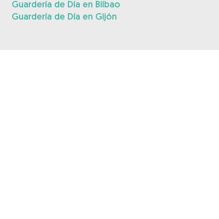
Guardería de Día en Bilbao
Guardería de Día en Gijón