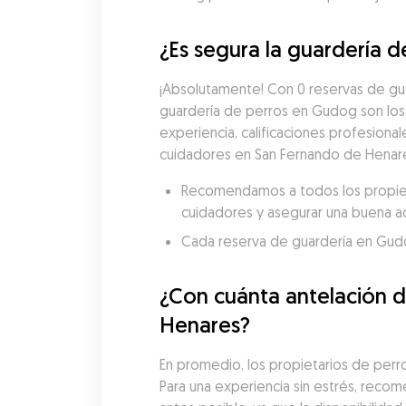
¿Es segura la guardería 
¡Absolutamente! Con 0 reservas de gua
guardería de perros en Gudog son los
experiencia, calificaciones profesional
cuidadores en San Fernando de Henares
Recomendamos a todos los propietar
cuidadores y asegurar una buena a
Cada reserva de guardería en Gudog 
¿Con cuánta antelación d
Henares?
En promedio, los propietarios de perro
Para una experiencia sin estrés, reco