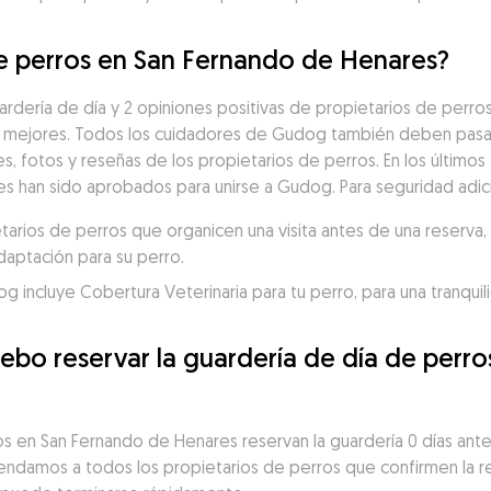
de perros en San Fernando de Henares?
rdería de día y 2 opiniones positivas de propietarios de perros
 mejores. Todos los cuidadores de Gudog también deben pasar 
es, fotos y reseñas de los propietarios de perros. En los últimos 
 han sido aprobados para unirse a Gudog. Para seguridad adici
ios de perros que organicen una visita antes de una reserva, p
daptación para su perro.
incluye Cobertura Veterinaria para tu perro, para una tranquili
ebo reservar la guardería de día de perro
s en San Fernando de Henares reservan la guardería 0 días antes 
mendamos a todos los propietarios de perros que confirmen la re