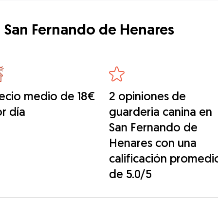
n San Fernando de Henares
ecio medio de 18€
2 opiniones de
r día
guarderia canina en
San Fernando de
Henares con una
calificación promedi
de 5.0/5