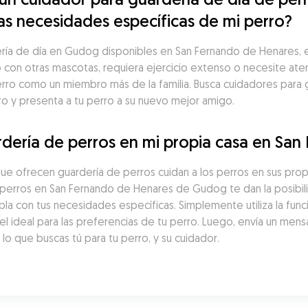
las necesidades específicas de mi perro?
ía de día en Gudog disponibles en San Fernando de Henares, enc
do con otras mascotas, requiera ejercicio extenso o necesite ate
erro como un miembro más de la familia. Busca cuidadores para g
ro y presenta a tu perro a su nuevo mejor amigo.
dería de perros en mi propia casa en Sa
ue ofrecen guardería de perros cuidan a los perros en sus prop
perros en San Fernando de Henares de Gudog te dan la posibili
la con tus necesidades específicas. Simplemente utiliza la func
l ideal para las preferencias de tu perro. Luego, envía un mens
o que buscas tú para tu perro, y su cuidador.