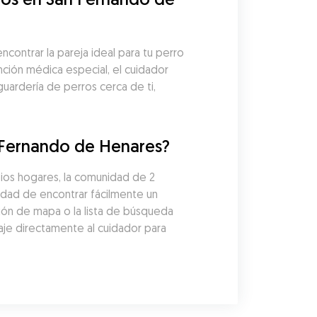
ontrar la pareja ideal para tu perro 
nción médica especial, el cuidador 
uardería de perros cerca de ti, 
n Fernando de Henares?
ios hogares, la comunidad de 2 
dad de encontrar fácilmente un 
ión de mapa o la lista de búsqueda 
aje directamente al cuidador para 