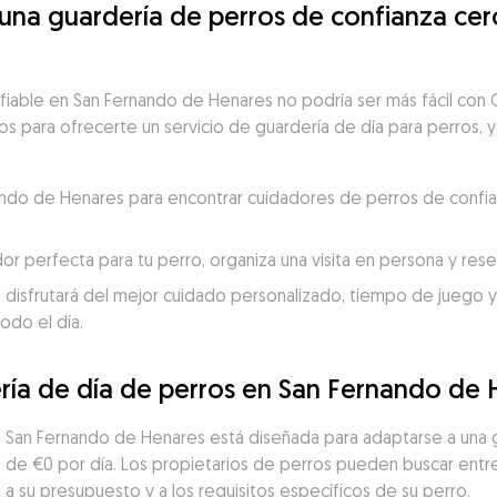
na guardería de perros de confianza cerc
nfiable en San Fernando de Henares no podría ser más fácil con
tos para ofrecerte un servicio de guardería de día para perros, y
nando de Henares para encontrar cuidadores de perros de confi
dor perfecta para tu perro, organiza una visita en persona y re
 disfrutará del mejor cuidado personalizado, tiempo de juego y c
odo el día.
ría de día de perros en San Fernando de
 en San Fernando de Henares está diseñada para adaptarse a una
o de €0 por día. Los propietarios de perros pueden buscar entr
a su presupuesto y a los requisitos específicos de su perro.