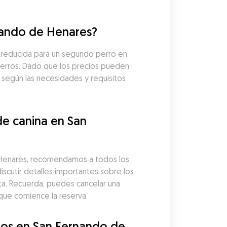
rnando de Henares?
 reducida para un segundo perro en 
perros. Dado que los precios pueden 
 según las necesidades y requisitos 
e canina en San 
 Henares, recomendamos a todos los 
iscutir detalles importantes sobre los 
a. Recuerda, puedes cancelar una 
que comience la reserva.
os en San Fernando de 