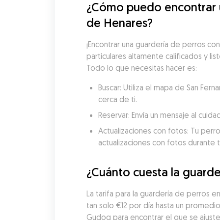
¿Cómo puedo encontrar u
de Henares?
¡Encontrar una guardería de perros co
particulares altamente calificados y lis
Todo lo que necesitas hacer es:
Buscar: Utiliza el mapa de San Fer
cerca de ti.
Reservar: Envía un mensaje al cuida
Actualizaciones con fotos: Tu perro
actualizaciones con fotos durante t
¿Cuánto cuesta la guarde
La tarifa para la guardería de perros
tan solo €12 por día hasta un promedi
Gudog para encontrar el que se ajuste 