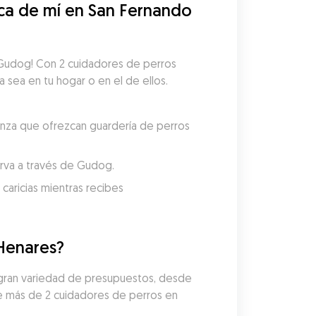
a de mí en San Fernando 
 Gudog! Con 2 cuidadores de perros 
a sea en tu hogar o en el de ellos. 
anza que ofrezcan guardería de perros 
serva a través de Gudog.
aricias mientras recibes 
 Henares?
 gran variedad de presupuestos, desde 
e más de 2 cuidadores de perros en 