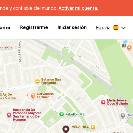
ande y confiable del mundo.
Activar mi cuenta.
Registrarme
Iniciar sesión
dador
España