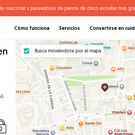
de mascotas y paseadores de perros de cinco estrellas más gr
Cómo funciona
Servicios
Convertirse en cui
en
Busca moviéndote por el mapa
ía