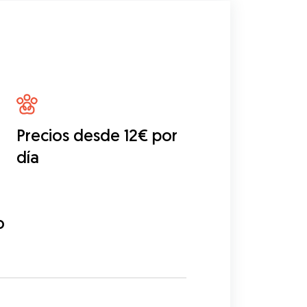
Precios desde 12€ por
día
o