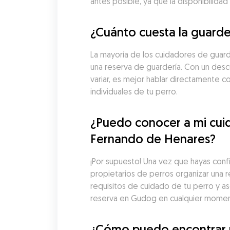
antes posible, ya que la disponibilid
¿Cuánto cuesta la guarde
La mayoría de los cuidadores de guard
una reserva de guardería. Con un desc
variar, es mejor hablar directamente co
individuales de tu perro.
¿Puedo conocer a mi cuid
Fernando de Henares?
¡Por supuesto! Una vez que hayas con
propietarios de perros organizar una re
requisitos de cuidado de tu perro y a
reserva en Gudog en cualquier moment
¿Cómo puedo encontrar u