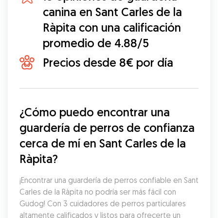
canina en Sant Carles de la
Ràpita con una calificación
promedio de 4.88/5
Precios desde 8€ por día
¿Cómo puedo encontrar una 
guardería de perros de confianza 
cerca de mí en Sant Carles de la 
Ràpita?
¡Encontrar una guardería de perros confiable en Sant 
Carles de la Ràpita no podría ser más fácil con 
Gudog! Con 3 cuidadores de perros particulares 
altamente calificados y listos para ofrecerte un 