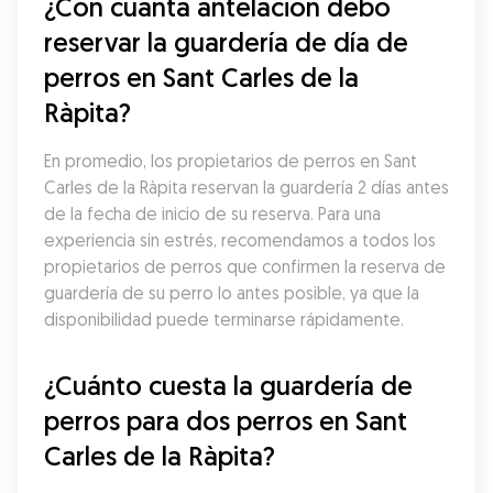
¿Con cuánta antelación debo 
reservar la guardería de día de 
perros en Sant Carles de la 
Ràpita?
En promedio, los propietarios de perros en Sant 
Carles de la Ràpita reservan la guardería 2 días antes 
de la fecha de inicio de su reserva. Para una 
experiencia sin estrés, recomendamos a todos los 
propietarios de perros que confirmen la reserva de 
guardería de su perro lo antes posible, ya que la 
disponibilidad puede terminarse rápidamente.
¿Cuánto cuesta la guardería de 
perros para dos perros en Sant 
Carles de la Ràpita?