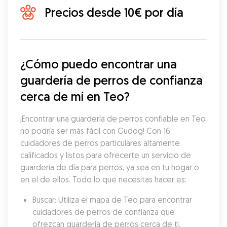
Precios desde 10€ por día
¿Cómo puedo encontrar una 
guardería de perros de confianza 
cerca de mí en Teo?
¡Encontrar una guardería de perros confiable en Teo 
no podría ser más fácil con Gudog! Con 16 
cuidadores de perros particulares altamente 
calificados y listos para ofrecerte un servicio de 
guardería de día para perros, ya sea en tu hogar o 
en el de ellos. Todo lo que necesitas hacer es:
Buscar: Utiliza el mapa de Teo para encontrar 
cuidadores de perros de confianza que 
ofrezcan guardería de perros cerca de ti.