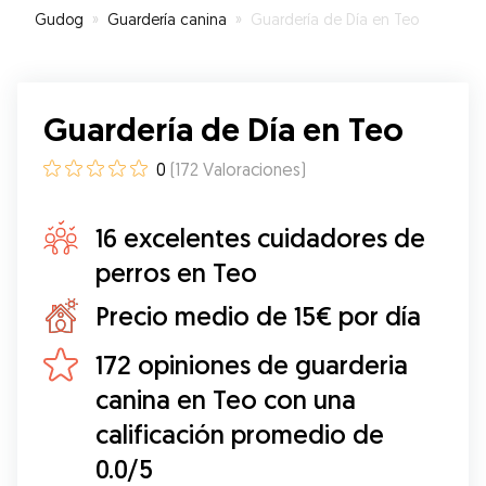
Gudog
»
Guardería canina
»
Guardería de Día en Teo
Guardería de Día en Teo
0
(
172
Valoraciones
)
16 excelentes cuidadores de
perros en Teo
Precio medio de 15€ por día
172 opiniones de guarderia
canina en Teo con una
calificación promedio de
0.0/5