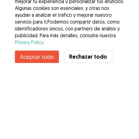
mejorar tu experiencia y personalizar tus anuncios.
Algunas cookies son esenciales, y otras nos
ayudan a analizar el tráfico y mejorar nuestro
servicio para ti.Podemos compartir datos, como
identificadores únicos, con partners de análisis y
publicidad. Para más detalles, consulte nuestra
Privacy Policy
.
Rechazar todo
Aceptar todo
Servicios
Cómo funciona
Sobre Gudog
Opiniones
Cobertura Veterinaria