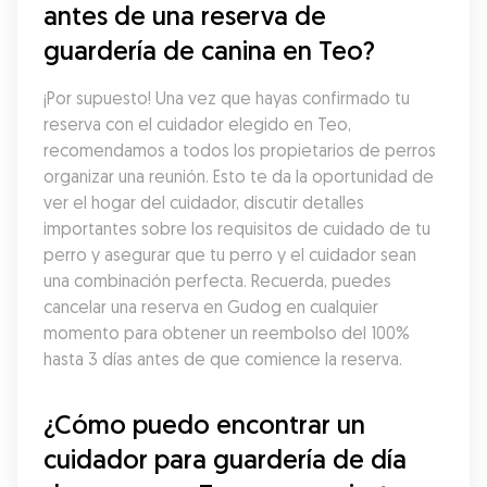
antes de una reserva de 
guardería de canina en Teo?
¡Por supuesto! Una vez que hayas confirmado tu 
reserva con el cuidador elegido en Teo, 
recomendamos a todos los propietarios de perros 
organizar una reunión. Esto te da la oportunidad de 
ver el hogar del cuidador, discutir detalles 
importantes sobre los requisitos de cuidado de tu 
perro y asegurar que tu perro y el cuidador sean 
una combinación perfecta. Recuerda, puedes 
cancelar una reserva en Gudog en cualquier 
momento para obtener un reembolso del 100% 
hasta 3 días antes de que comience la reserva.
¿Cómo puedo encontrar un 
cuidador para guardería de día 