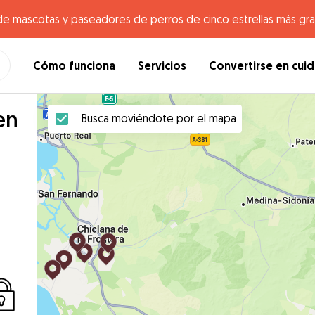
de mascotas y paseadores de perros de cinco estrellas más gr
Cómo funciona
Servicios
Convertirse en cui
en
Busca moviéndote por el mapa