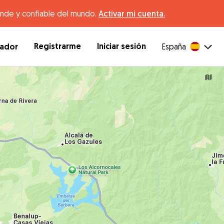
ande y confiable del mundo.
Activar mi cuenta.
Registrarme
Iniciar sesión
dador
España