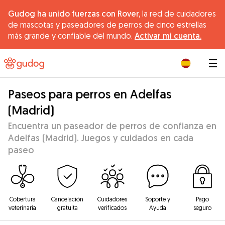
Gudog ha unido fuerzas con Rover,
la red de cuidadores
de mascotas y paseadores de perros de cinco estrellas
más grande y confiable del mundo.
Activar mi cuenta.
|
Paseos para perros en Adelfas
(Madrid)
Encuentra un paseador de perros de confianza en
Adelfas (Madrid). Juegos y cuidados en cada
paseo
Cobertura
Cancelación
Cuidadores
Soporte y
Pago
veterinaria
gratuita
verificados
Ayuda
seguro