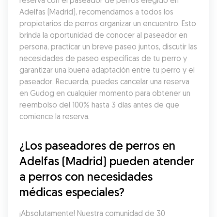
reserva con el paseador de perros elegido en 
Adelfas (Madrid), recomendamos a todos los 
propietarios de perros organizar un encuentro. Esto 
brinda la oportunidad de conocer al paseador en 
persona, practicar un breve paseo juntos, discutir las 
necesidades de paseo específicas de tu perro y 
garantizar una buena adaptación entre tu perro y el 
paseador. Recuerda, puedes cancelar una reserva 
en Gudog en cualquier momento para obtener un 
reembolso del 100% hasta 3 días antes de que 
comience la reserva.
¿Los paseadores de perros en 
Adelfas (Madrid) pueden atender 
a perros con necesidades 
médicas especiales?
¡Absolutamente! Nuestra comunidad de 30 