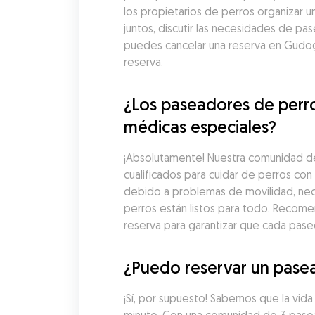
los propietarios de perros organizar u
juntos, discutir las necesidades de pa
puedes cancelar una reserva en Gudog
reserva.
¿Los paseadores de perro
médicas especiales?
¡Absolutamente! Nuestra comunidad de
cualificados para cuidar de perros co
debido a problemas de movilidad, nec
perros están listos para todo. Recome
reserva para garantizar que cada pas
¿Puedo reservar un pasea
¡Sí, por supuesto! Sabemos que la vid