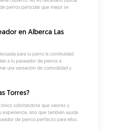
ene cubierto. No es necesario buscar 
e perros particular que mejor se 
ador en Alberca Las 
cuada para tu perro la continuidad 
dan a tu paseador de perros a 
onar una sensación de comodidad y 
as Torres?
nico solicitándote que valores y 
u experiencia, sino que también ayuda 
aseador de perros perfecto para ellos.