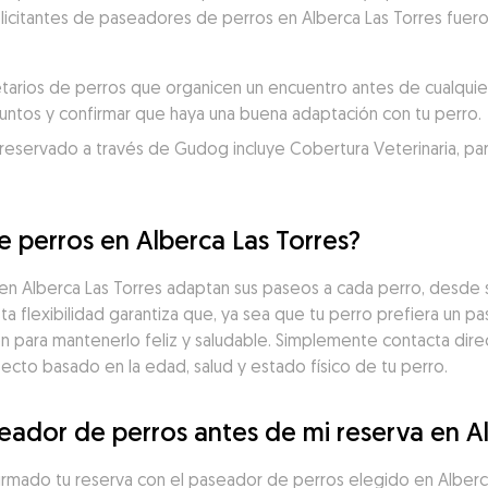
olicitantes de paseadores de perros en Alberca Las Torres fuer
rios de perros que organicen un encuentro antes de cualquier 
juntos y confirmar que haya una buena adaptación con tu perro.
servado a través de Gudog incluye Cobertura Veterinaria, para un
 perros en Alberca Las Torres?
 Alberca Las Torres adaptan sus paseos a cada perro, desde sa
a flexibilidad garantiza que, ya sea que tu perro prefiera un p
ón para mantenerlo feliz y saludable. Simplemente contacta dir
cto basado en la edad, salud y estado físico de tu perro.
ador de perros antes de mi reserva en Al
firmado tu reserva con el paseador de perros elegido en Alber