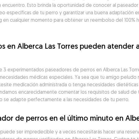
n encuentro. Esto brinda la oportunidad de conocer al paseador
seo específicas de tu perro y garantizar una buena adaptación en
 en cualquier momento para obtener un reembolso del 100% has
s en Alberca Las Torres pueden atender a
 3 experimentados paseadores de perros en Alberca Las Torres
n necesidades médicas especiales. Ya sea que tu amigo peludo r
esite medicación administrada o tenga necesidades dietéticas 
ndamos encarecidamente comentar los requisitos de salud de tu
eo se adapte perfectamente a las necesidades de tu perro.
dor de perros en el último minuto en Albe
a puede ser impredecible y a veces necesitarás hacer una reserv