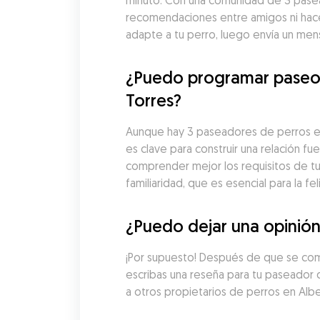
minuto. Con una comunidad de 3 pasead
recomendaciones entre amigos ni hacer
adapte a tu perro, luego envía un men
¿Puedo programar paseos 
Torres?
Aunque hay 3 paseadores de perros en 
es clave para construir una relación 
comprender mejor los requisitos de tu
familiaridad, que es esencial para la fel
¿Puedo dejar una opinión
¡Por supuesto! Después de que se comp
escribas una reseña para tu paseador d
a otros propietarios de perros en Albe