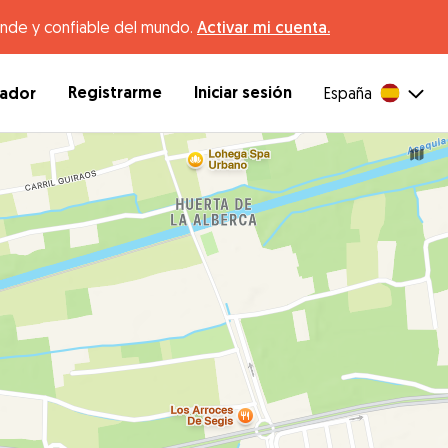
ande y confiable del mundo.
Activar mi cuenta.
Registrarme
Iniciar sesión
dador
España