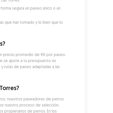
 Las Torres.
forma segura un paseo único o un 
tas que han tomado y lo bien que lo 
s?
un precio promedio de €6 por paseo. 
 se ajuste a tu presupuesto es 
y rutas de paseo adaptadas a las 
Torres?
ros, nuestros paseadores de perros 
r nuestro proceso de selección, 
 propietarios de perros. En los 