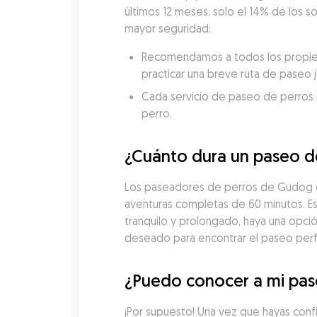
últimos 12 meses, solo el 14% de los s
mayor seguridad:
Recomendamos a todos los propieta
practicar una breve ruta de paseo 
Cada servicio de paseo de perros re
perro.
¿Cuánto dura un paseo de
Los paseadores de perros de Gudog en
aventuras completas de 60 minutos. Est
tranquilo y prolongado, haya una opci
deseado para encontrar el paseo perfe
¿Puedo conocer a mi pase
¡Por supuesto! Una vez que hayas con