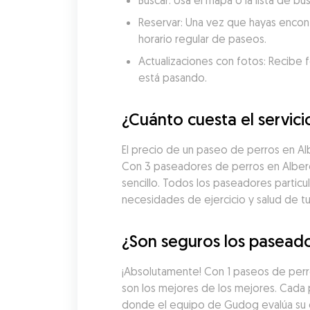
Buscar: Usa el mapa o la lista de 
Reservar: Una vez que hayas encon
horario regular de paseos.
Actualizaciones con fotos: Recibe f
está pasando.
¿Cuánto cuesta el servic
El precio de un paseo de perros en A
Con 3 paseadores de perros en Alberca
sencillo. Todos los paseadores partic
necesidades de ejercicio y salud de tu
¿Son seguros los paseado
¡Absolutamente! Con 1 paseos de perr
son los mejores de los mejores. Cada
donde el equipo de Gudog evalúa su exp