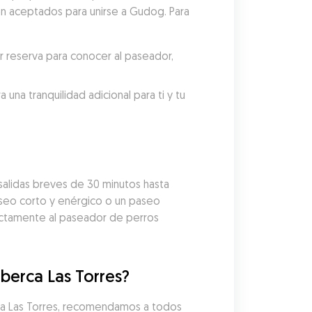
on aceptados para unirse a Gudog. Para 
reserva para conocer al paseador, 
a tranquilidad adicional para ti y tu 
lidas breves de 30 minutos hasta 
aseo corto y enérgico o un paseo 
ectamente al paseador de perros 
berca Las Torres?
ca Las Torres, recomendamos a todos 