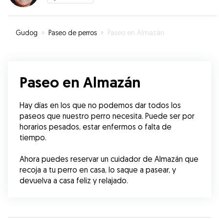
Gudog
»
Paseo de perros
»
Paseo en Almazán
Paseo en Almazán
Hay días en los que no podemos dar todos los 
paseos que nuestro perro necesita. Puede ser por 
horarios pesados, estar enfermos o falta de 
tiempo.
Ahora puedes reservar un cuidador de Almazán que 
recoja a tu perro en casa, lo saque a pasear, y 
devuelva a casa feliz y relajado.