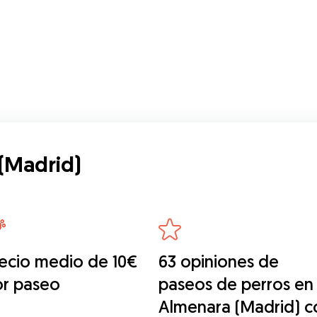
(Madrid)
ecio medio de 10€
63 opiniones de
or paseo
paseos de perros en
Almenara (Madrid) c