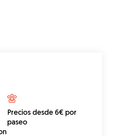
Precios desde 6€ por
paseo
on