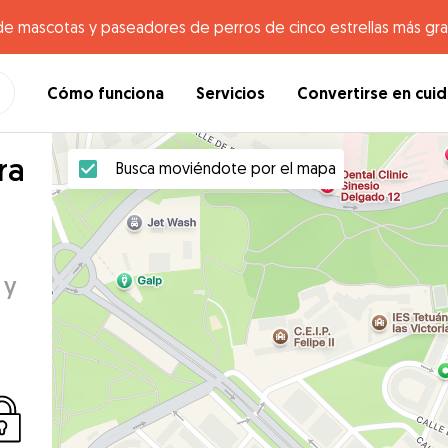
de mascotas y paseadores de perros de cinco estrellas más gr
Cómo funciona
Servicios
Convertirse en cui
ra
Busca moviéndote por el mapa
 y