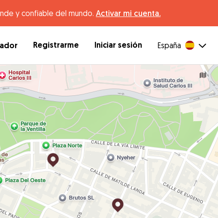
ande y confiable del mundo.
Activar mi cuenta.
Registrarme
Iniciar sesión
dador
España