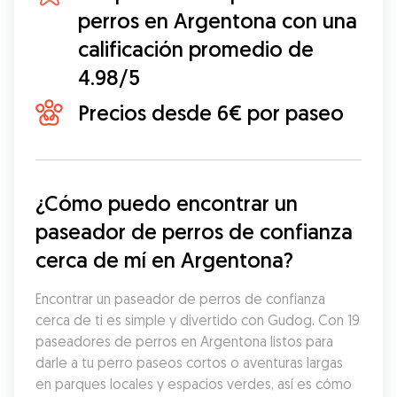
perros en Argentona con una
calificación promedio de
4.98/5
Precios desde 6€ por paseo
¿Cómo puedo encontrar un 
paseador de perros de confianza 
cerca de mí en Argentona?
Encontrar un paseador de perros de confianza 
cerca de ti es simple y divertido con Gudog. Con 19 
paseadores de perros en Argentona listos para 
darle a tu perro paseos cortos o aventuras largas 
en parques locales y espacios verdes, así es cómo 