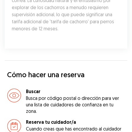
correa. La curiosidad natural y el entusiasmo por 
explorar de los cachorros a menudo requieren 
supervisión adicional, lo que puede significar una 
tarifa adicional de 'tarifa de cachorro' para perros 
menores de 12 meses.
Cómo hacer una reserva
Buscar
Busca por código postal o dirección para ver
una lista de cuidadores de confianza en tu
zona.
Reserva tu cuidador/a
Cuando creas que has encontrado al cuidador