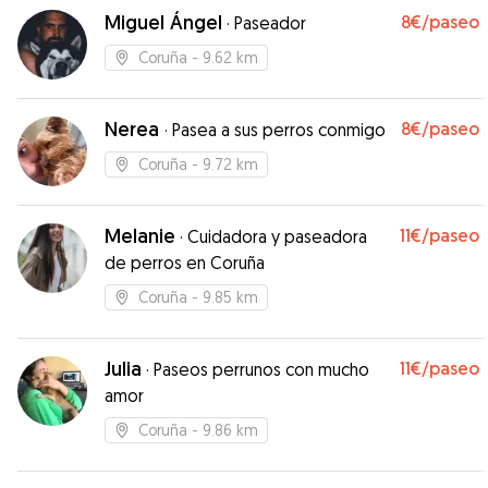
Miguel Ángel
8€
/paseo
·
Paseador
Coruña
- 9.62 km
Nerea
8€
/paseo
·
Pasea a sus perros conmigo
Coruña
- 9.72 km
Melanie
11€
/paseo
·
Cuidadora y paseadora
de perros en Coruña
Coruña
- 9.85 km
Julia
11€
/paseo
·
Paseos perrunos con mucho
amor
Coruña
- 9.86 km