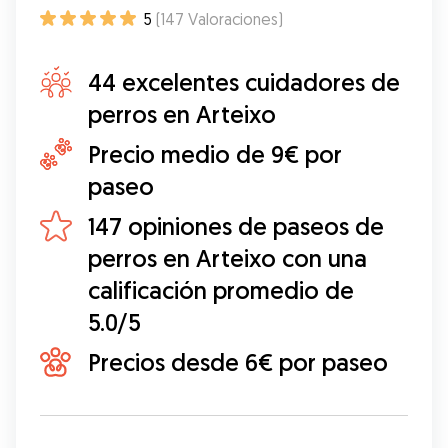
5
(
147
Valoraciones
)
44 excelentes cuidadores de
perros en Arteixo
Precio medio de 9€ por
paseo
147 opiniones de paseos de
perros en Arteixo con una
calificación promedio de
5.0/5
Precios desde 6€ por paseo