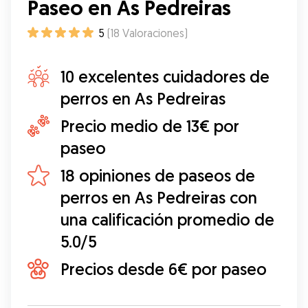
Paseo en As Pedreiras
5
(
18
Valoraciones
)
10 excelentes cuidadores de
perros en As Pedreiras
Precio medio de 13€ por
paseo
18 opiniones de paseos de
perros en As Pedreiras con
una calificación promedio de
5.0/5
Precios desde 6€ por paseo