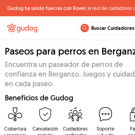
Gudog ha unido fuerzas con Rover,
la red de cuidadores 
Buscar Cuidadores
Paseos para perros en Bergan
Encuentra un paseador de perros de
confianza en Berganzo. Juegos y cuida
en cada paseo
Beneficios de Gudog
Cobertura
Cancelación
Cuidadores
Soporte
P