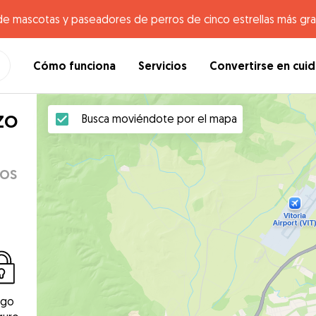
de mascotas y paseadores de perros de cinco estrellas más gr
Cómo funciona
Servicios
Convertirse en cui
zo
Busca moviéndote por el mapa
dos
ago