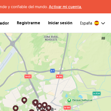
ande y confiable del mundo.
Activar mi cuenta.
Registrarme
Iniciar sesión
dador
España