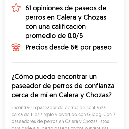
61 opiniones de paseos de
perros en Calera y Chozas
con una calificación
promedio de 0.0/5
Precios desde 6€ por paseo
¿Cómo puedo encontrar un 
paseador de perros de confianza 
cerca de mí en Calera y Chozas?
Encontrar un paseador de perros de confianza 
cerca de ti es simple y divertido con Gudog. Con 7 
paseadores de perros en Calera y Chozas listos 
para darle a tu perro paseos cortos o aventuras 