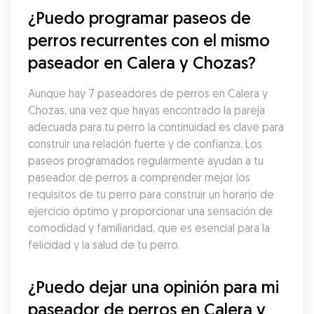
¿Puedo programar paseos de 
perros recurrentes con el mismo 
paseador en Calera y Chozas?
Aunque hay 7 paseadores de perros en Calera y 
Chozas, una vez que hayas encontrado la pareja 
adecuada para tu perro la continuidad es clave para 
construir una relación fuerte y de confianza. Los 
paseos programados regularmente ayudan a tu 
paseador de perros a comprender mejor los 
requisitos de tu perro para construir un horario de 
ejercicio óptimo y proporcionar una sensación de 
comodidad y familiaridad, que es esencial para la 
felicidad y la salud de tu perro.
¿Puedo dejar una opinión para mi 
paseador de perros en Calera y 