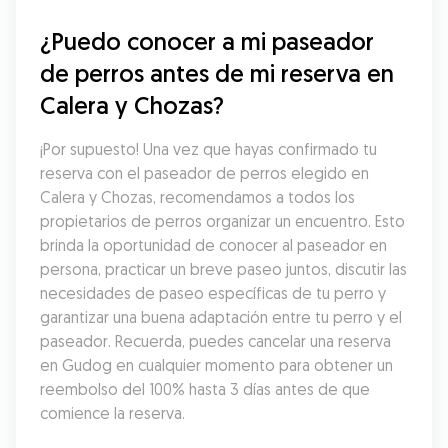
¿Puedo conocer a mi paseador 
de perros antes de mi reserva en 
Calera y Chozas?
¡Por supuesto! Una vez que hayas confirmado tu 
reserva con el paseador de perros elegido en 
Calera y Chozas, recomendamos a todos los 
propietarios de perros organizar un encuentro. Esto 
brinda la oportunidad de conocer al paseador en 
persona, practicar un breve paseo juntos, discutir las 
necesidades de paseo específicas de tu perro y 
garantizar una buena adaptación entre tu perro y el 
paseador. Recuerda, puedes cancelar una reserva 
en Gudog en cualquier momento para obtener un 
reembolso del 100% hasta 3 días antes de que 
comience la reserva.