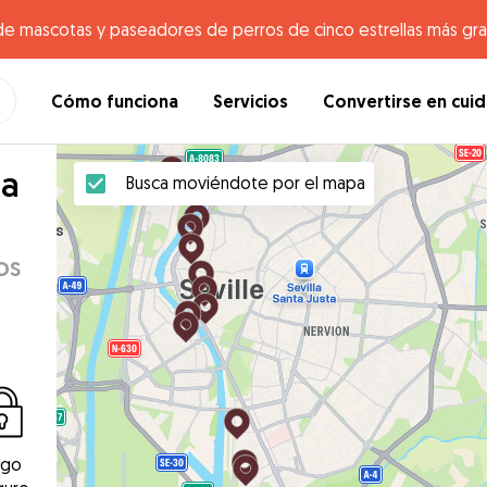
de mascotas y paseadores de perros de cinco estrellas más gr
Cómo funciona
Servicios
Convertirse en cui
na
Busca moviéndote por el mapa
os
ago