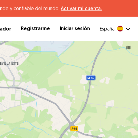
ande y confiable del mundo.
Activar mi cuenta.
Registrarme
Iniciar sesión
dador
España