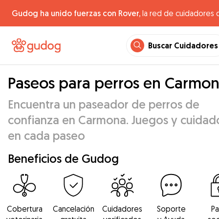
Gudog ha unido fuerzas con Rover,
la red de cuidadores 
Buscar Cuidadores
Paseos para perros en Carmo
Encuentra un paseador de perros de
confianza en Carmona. Juegos y cuidad
en cada paseo
Beneficios de Gudog
Cobertura
Cancelación
Cuidadores
Soporte
P