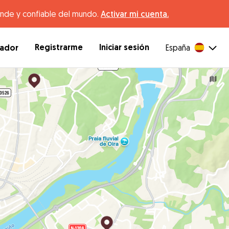
ande y confiable del mundo.
Activar mi cuenta.
Registrarme
Iniciar sesión
dador
España