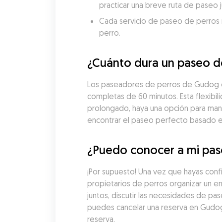
practicar una breve ruta de paseo 
Cada servicio de paseo de perros re
perro.
¿Cuánto dura un paseo d
Los paseadores de perros de Gudog en
completas de 60 minutos. Esta flexibil
prolongado, haya una opción para man
encontrar el paseo perfecto basado en 
¿Puedo conocer a mi pas
¡Por supuesto! Una vez que hayas con
propietarios de perros organizar un e
juntos, discutir las necesidades de pa
puedes cancelar una reserva en Gudog
reserva.