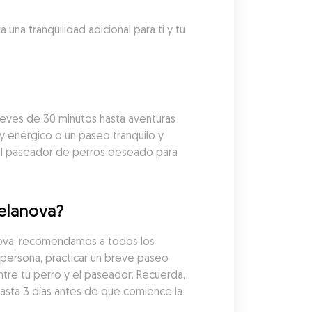
a tranquilidad adicional para ti y tu 
ves de 30 minutos hasta aventuras 
y enérgico o un paseo tranquilo y 
al paseador de perros deseado para 
Celanova?
ova, recomendamos a todos los 
persona, practicar un breve paseo 
tre tu perro y el paseador. Recuerda, 
ta 3 días antes de que comience la 