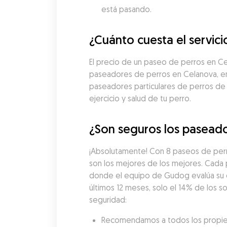
está pasando.
¿Cuánto cuesta el servic
El precio de un paseo de perros en C
paseadores de perros en Celanova, enc
paseadores particulares de perros de
ejercicio y salud de tu perro.
¿Son seguros los paseado
¡Absolutamente! Con 8 paseos de perr
son los mejores de los mejores. Cada
donde el equipo de Gudog evalúa su exp
últimos 12 meses, solo el 14% de los 
seguridad:
Recomendamos a todos los propieta