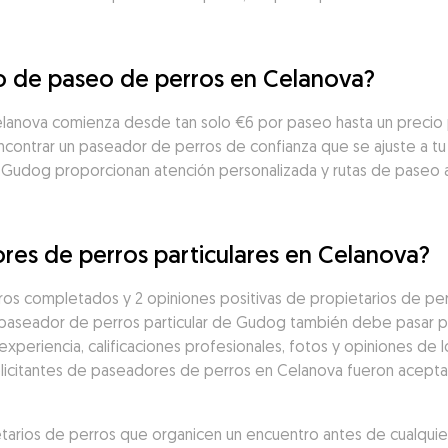
io de paseo de perros en Celanova?
elanova comienza desde tan solo €6 por paseo hasta un precio
ontrar un paseador de perros de confianza que se ajuste a tu p
 Gudog proporcionan atención personalizada y rutas de paseo 
res de perros particulares en Celanova?
os completados y 2 opiniones positivas de propietarios de per
 paseador de perros particular de Gudog también debe pasar po
eriencia, calificaciones profesionales, fotos y opiniones de los
solicitantes de paseadores de perros en Celanova fueron acepta
rios de perros que organicen un encuentro antes de cualquier 