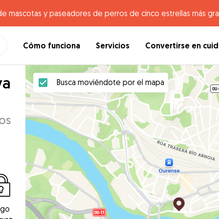
de mascotas y paseadores de perros de cinco estrellas más gr
Cómo funciona
Servicios
Convertirse en cui
va
Busca moviéndote por el mapa
os
ago