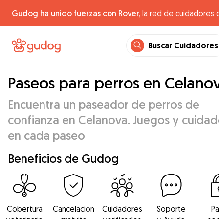
Gudog ha unido fuerzas con Rover,
la red de cuidadores 
Buscar Cuidadores
Paseos para perros en Celano
Encuentra un paseador de perros de
confianza en Celanova. Juegos y cuidad
en cada paseo
Beneficios de Gudog
Cobertura
Cancelación
Cuidadores
Soporte
P