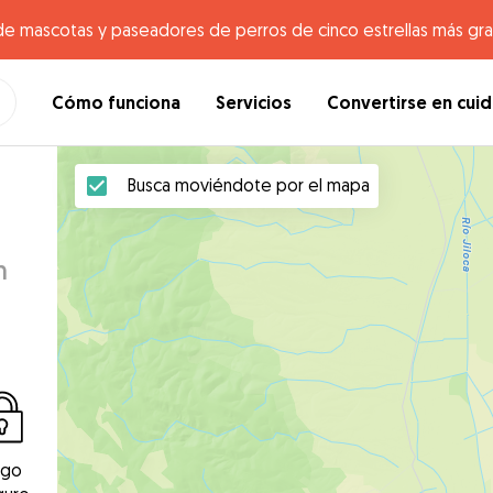
de mascotas y paseadores de perros de cinco estrellas más gr
Cómo funciona
Servicios
Convertirse en cui
Busca moviéndote por el mapa
n
ago