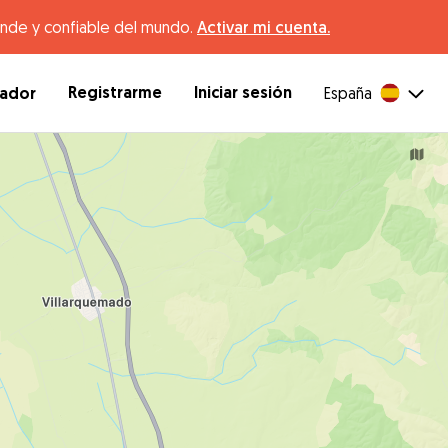
ande y confiable del mundo.
Activar mi cuenta.
Registrarme
Iniciar sesión
dador
España