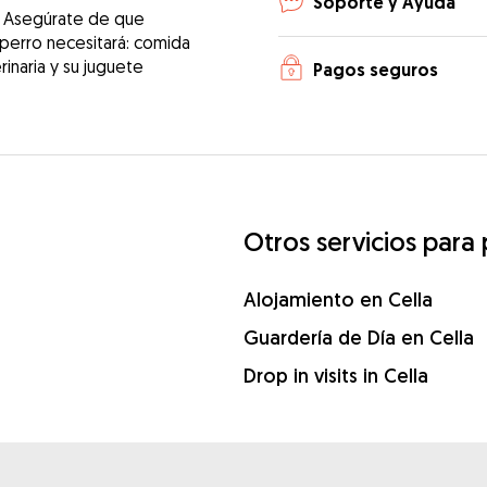
Soporte y Ayuda
! Asegúrate de que
 perro necesitará: comida
erinaria y su juguete
Pagos seguros
Otros servicios para 
Alojamiento en Cella
Guardería de Día en Cella
Drop in visits in Cella