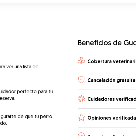
Beneficios de Gu
Cobertura veterinari
ra ver una lista de
Cancelación gratuita
uidador perfecto para tu
reserva.
Cuidadores verifica
egurarte de que tu perro
Opiniones verificada
ado.