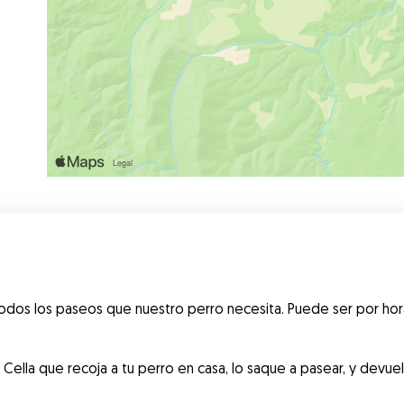
dos los paseos que nuestro perro necesita. Puede ser por hora
ella que recoja a tu perro en casa, lo saque a pasear, y devuelva