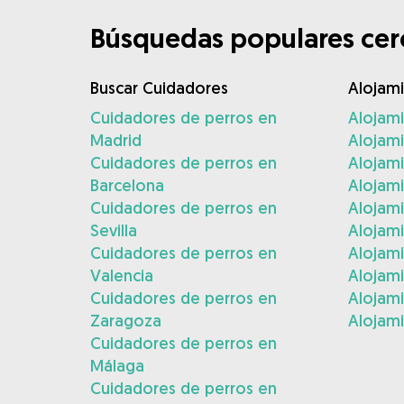
Búsquedas populares cerc
Buscar Cuidadores
Alojam
Cuidadores de perros en
Alojam
Madrid
Alojam
Cuidadores de perros en
Alojami
Barcelona
Alojami
Cuidadores de perros en
Alojam
Sevilla
Alojam
Cuidadores de perros en
Alojam
Valencia
Alojam
Cuidadores de perros en
Alojami
Zaragoza
Alojami
Cuidadores de perros en
Málaga
Cuidadores de perros en