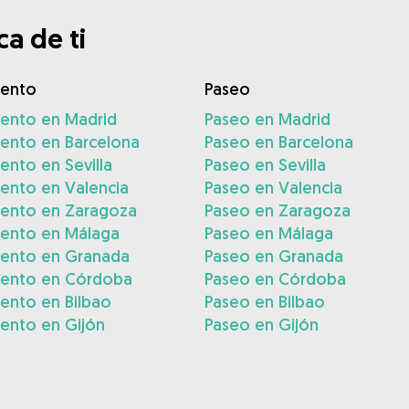
a de ti
iento
Paseo
iento en Madrid
Paseo en Madrid
iento en Barcelona
Paseo en Barcelona
ento en Sevilla
Paseo en Sevilla
ento en Valencia
Paseo en Valencia
iento en Zaragoza
Paseo en Zaragoza
iento en Málaga
Paseo en Málaga
iento en Granada
Paseo en Granada
iento en Córdoba
Paseo en Córdoba
ento en Bilbao
Paseo en Bilbao
ento en Gijón
Paseo en Gijón