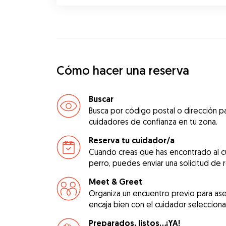
Cómo hacer una reserva
Buscar
Busca por código postal o dirección pa
cuidadores de confianza en tu zona.
Reserva tu cuidador/a
Cuando creas que has encontrado al c
perro, puedes enviar una solicitud de 
Meet & Greet
Organiza un encuentro previo para as
encaja bien con el cuidador seleccion
Preparados, listos...¡YA!