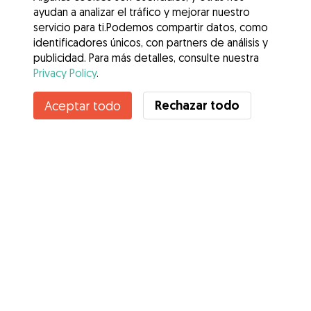
ayudan a analizar el tráfico y mejorar nuestro
servicio para ti.Podemos compartir datos, como
identificadores únicos, con partners de análisis y
publicidad. Para más detalles, consulte nuestra
Privacy Policy
.
Rechazar todo
Aceptar todo
Servicios
Cómo funciona
Sobre Gudog
Opiniones
Cobertura Veterinaria
Consejos para dueños de perros