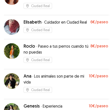
Ciudad Real
Elisabeth
6€
/paseo
·
Cuidador en Ciudad Real
Ciudad Real
Rocío
8€
/paseo
·
Paseo a tus perros cuando tú
no puedas
Ciudad Real
Ana
10€
/paseo
·
Los animales son parte de mi
vida
Ciudad Real
Genesis
10€
/paseo
·
Experiencia