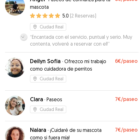
mascota
5.0
(
2
Reservas
)
Ciudad Real
“
Encantada con el servicio, puntual y serio. Muy
contenta, volveré a reservar con el!
”
Deilyn Sofia
6€
/paseo
·
Ofrezco mi trabajo
como cuidadora de perritos
Ciudad Real
Clara
7€
/paseo
·
Paseos
Ciudad Real
Naiara
7€
/paseo
·
¡Cuidaré de su mascota
como si fuera mía!