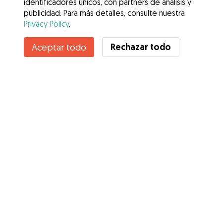
identificadores únicos, con partners de análisis y
publicidad. Para más detalles, consulte nuestra
Privacy Policy
.
Rechazar todo
Aceptar todo
Servicios
Cómo funciona
Sobre Gudog
Opiniones
Cobertura Veterinaria
Consejos para dueños de perros
Consejos para cuidadores