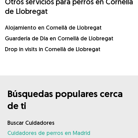
Otros servicios para perros en Cornellà
de Llobregat
Alojamiento en Cornellà de Llobregat
Guardería de Día en Cornellà de Llobregat
Drop in visits in Cornellà de Llobregat
Búsquedas populares cerca
de ti
Buscar Cuidadores
Cuidadores de perros en Madrid