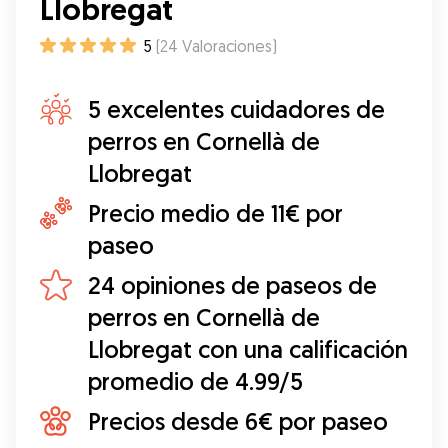
Llobregat
5
(
24
Valoraciones
)
5 excelentes cuidadores de
perros en Cornellà de
Llobregat
Precio medio de 11€ por
paseo
24 opiniones de paseos de
perros en Cornellà de
Llobregat con una calificación
promedio de 4.99/5
Precios desde 6€ por paseo