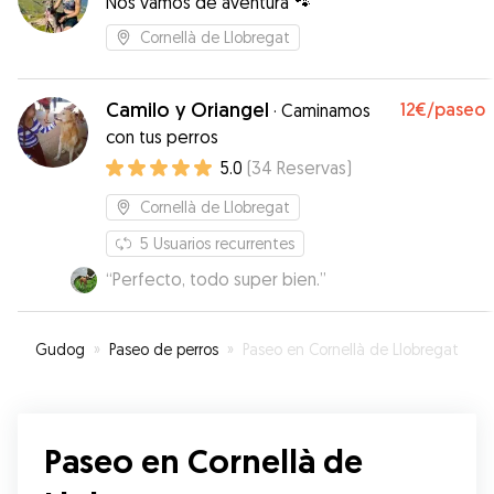
Nos vamos de aventura 🐾
Cornellà de Llobregat
Camilo y Oriangel
12€
/paseo
·
Caminamos
con tus perros
5.0
(
34
Reservas
)
Cornellà de Llobregat
5
Usuarios recurrentes
“
Perfecto, todo super bien.
”
Gudog
»
Paseo de perros
»
Paseo en Cornellà de Llobregat
Paseo en Cornellà de