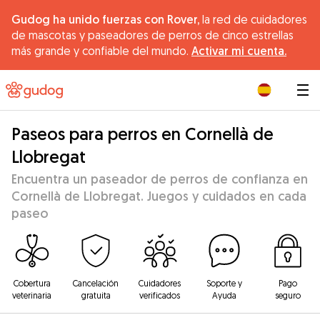
Gudog ha unido fuerzas con Rover,
la red de cuidadores
de mascotas y paseadores de perros de cinco estrellas
más grande y confiable del mundo.
Activar mi cuenta.
|
Paseos para perros en Cornellà de
Llobregat
Encuentra un paseador de perros de confianza en
Cornellà de Llobregat. Juegos y cuidados en cada
paseo
Cobertura
Cancelación
Cuidadores
Soporte y
Pago
veterinaria
gratuita
verificados
Ayuda
seguro