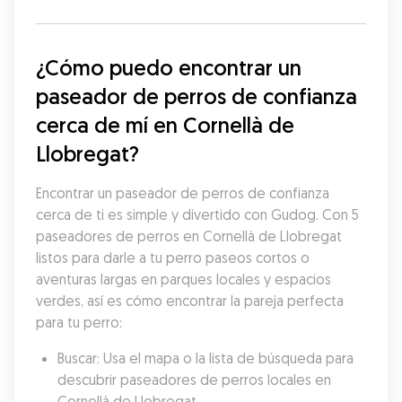
¿Cómo puedo encontrar un 
paseador de perros de confianza 
cerca de mí en Cornellà de 
Llobregat?
Encontrar un paseador de perros de confianza 
cerca de ti es simple y divertido con Gudog. Con 5 
paseadores de perros en Cornellà de Llobregat 
listos para darle a tu perro paseos cortos o 
aventuras largas en parques locales y espacios 
verdes, así es cómo encontrar la pareja perfecta 
para tu perro:
Buscar: Usa el mapa o la lista de búsqueda para 
descubrir paseadores de perros locales en 
Cornellà de Llobregat.