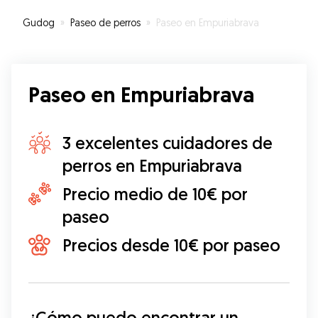
Gudog
»
Paseo de perros
»
Paseo en Empuriabrava
Paseo en Empuriabrava
3 excelentes cuidadores de
perros en Empuriabrava
Precio medio de 10€ por
paseo
Precios desde 10€ por paseo
¿Cómo puedo encontrar un 