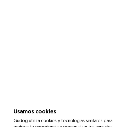
Usamos cookies
Gudog utiliza cookies y tecnologías similares para
mejorar tu experiencia y personalizar tus anuncios.