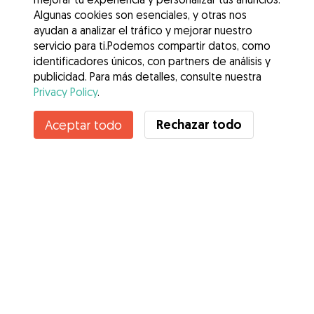
Algunas cookies son esenciales, y otras nos
ayudan a analizar el tráfico y mejorar nuestro
servicio para ti.Podemos compartir datos, como
identificadores únicos, con partners de análisis y
publicidad. Para más detalles, consulte nuestra
Privacy Policy
.
Rechazar todo
Aceptar todo
Servicios
Cómo funciona
Sobre Gudog
Opiniones
Cobertura Veterinaria