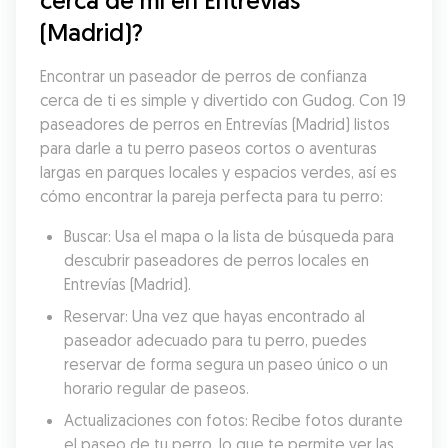
cerca de mí en Entrevías 
(Madrid)?
Encontrar un paseador de perros de confianza 
cerca de ti es simple y divertido con Gudog. Con 19 
paseadores de perros en Entrevías (Madrid) listos 
para darle a tu perro paseos cortos o aventuras 
largas en parques locales y espacios verdes, así es 
cómo encontrar la pareja perfecta para tu perro:
Buscar: Usa el mapa o la lista de búsqueda para 
descubrir paseadores de perros locales en 
Entrevías (Madrid).
Reservar: Una vez que hayas encontrado al 
paseador adecuado para tu perro, puedes 
reservar de forma segura un paseo único o un 
horario regular de paseos.
Actualizaciones con fotos: Recibe fotos durante 
el paseo de tu perro, lo que te permite ver las 