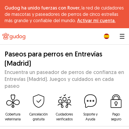
Gudog ha unido fuerzas con Rover,
la red de cuidadores
de mascotas y paseadores de perros de cinco estrellas
más grande y confiable del mundo.
Activar mi cuenta.
|
Paseos para perros en Entrevías
(Madrid)
Encuentra un paseador de perros de confianza en
Entrevías (Madrid). Juegos y cuidados en cada
paseo
Cobertura
Cancelación
Cuidadores
Soporte y
Pago
veterinaria
gratuita
verificados
Ayuda
seguro