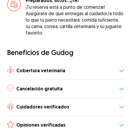
Preparados, listos...¡YA!
¡Tu reserva está a punto de comenzar!
Asegúrate de que entregas al cuidador/a todo
lo que tu perro necesitará: comida suficiente,
su cama, correa, cartilla veterinaria y su juguete
favorito.
Beneficios de Gudog
Cobertura veterinaria
Cancelación gratuita
Cuidadores verificados
Opiniones verificadas