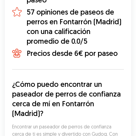
57 opiniones de paseos de
perros en Fontarrón (Madrid)
con una calificación
promedio de 0.0/5
Precios desde 6€ por paseo
¿Cómo puedo encontrar un 
paseador de perros de confianza 
cerca de mí en Fontarrón 
(Madrid)?
Encontrar un paseador de perros de confianza 
cerca de ti es simple y divertido con Gudog. Con 