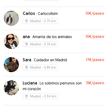
Carlos
10€
/paseo
·
Carlocollsim
Madrid
- 0.75 km
ana
10€
/paseo
·
Amante de los animales
Madrid
- 0.76 km
Sara
17€
/paseo
·
Cuidador en Madrid
Madrid
- 0.86 km
Luciana
15€
/paseo
·
Lo sobrinos perrunos son
mi corazón
Madrid
- 0.94 km