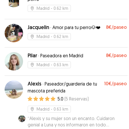
Madrid
- 0.62 km
Jacquelin
8€
/paseo
·
Amor para tu perro🐶❤️
Madrid
- 0.62 km
Pilar
8€
/paseo
·
Paseadora en Madrid
Madrid
- 0.63 km
Alexis
10€
/paseo
·
Paseador/guarderia de tu
mascota preferida
5.0
(
5
Reservas
)
Madrid
- 0.63 km
“
Alexis y su mujer son un encanto. Cuidaron
genial a Luna y nos informaron en todo