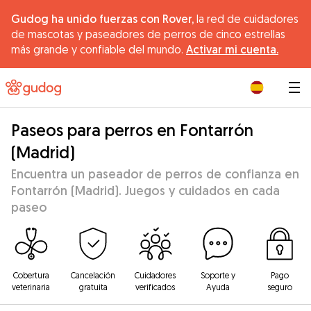
Gudog ha unido fuerzas con Rover,
la red de cuidadores
de mascotas y paseadores de perros de cinco estrellas
más grande y confiable del mundo.
Activar mi cuenta.
|
Paseos para perros en Fontarrón
(Madrid)
Encuentra un paseador de perros de confianza en
Fontarrón (Madrid). Juegos y cuidados en cada
paseo
Cobertura
Cancelación
Cuidadores
Soporte y
Pago
veterinaria
gratuita
verificados
Ayuda
seguro