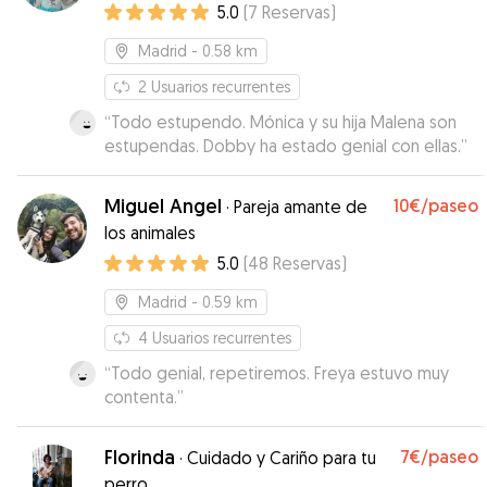
5.0
(
7
Reservas
)
Madrid
- 0.58 km
2
Usuarios recurrentes
“
Todo estupendo. Mónica y su hija Malena son
estupendas. Dobby ha estado genial con ellas.
”
Miguel Angel
10€
/paseo
·
Pareja amante de
los animales
5.0
(
48
Reservas
)
Madrid
- 0.59 km
4
Usuarios recurrentes
“
Todo genial, repetiremos. Freya estuvo muy
contenta.
”
Florinda
7€
/paseo
·
Cuidado y Cariño para tu
perro