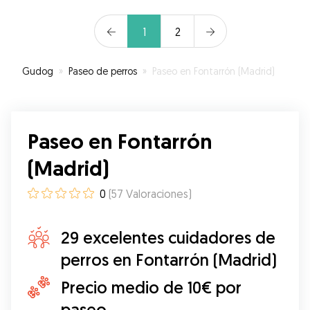
1
2
Gudog
»
Paseo de perros
»
Paseo en Fontarrón (Madrid)
Paseo en Fontarrón
(Madrid)
0
(
57
Valoraciones
)
29 excelentes cuidadores de
perros en Fontarrón (Madrid)
Precio medio de 10€ por
paseo