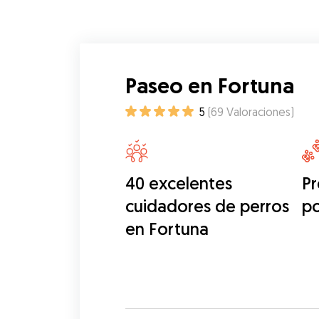
Paseo en Fortuna
5
(
69
Valoraciones
)
40 excelentes
Pr
cuidadores de perros
p
en Fortuna