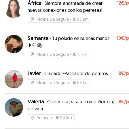
África
12€
/
·
Siempre encantada de crear
nuevas conexiones con los perretes!
Molina de Segura
- 16.07 km
Samanta
10€
/
·
Tu peludo en buenas manos
👩🏻🤗
Molina de Segura
- 16.16 km
Javier
8€
/
·
Cuidador-Paseador de perritos
Molina de Segura
- 16.53 km
Valeria
8€
/
·
Cuidadora para tu compañero (a)
de vida.
Archena
- 16.54 km