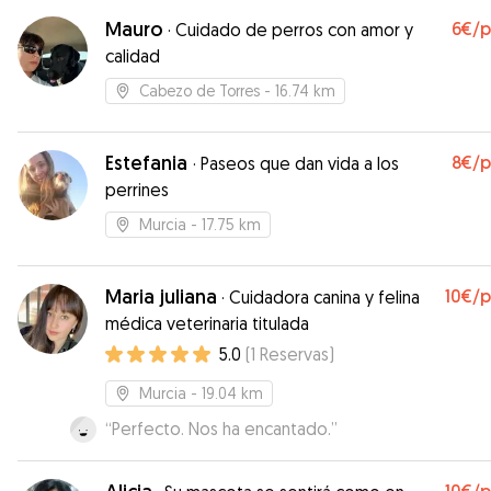
Mauro
6€
/
·
Cuidado de perros con amor y
calidad
Cabezo de Torres
- 16.74 km
Estefania
8€
/
·
Paseos que dan vida a los
perrines
Murcia
- 17.75 km
Maria juliana
10€
/
·
Cuidadora canina y felina
médica veterinaria titulada
5.0
(
1
Reservas
)
Murcia
- 19.04 km
“
Perfecto. Nos ha encantado.
”