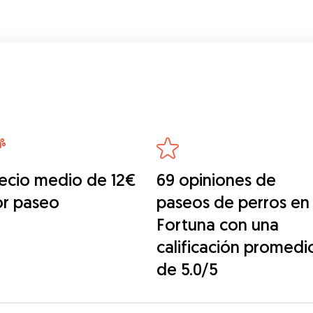
ecio medio de 12€
69 opiniones de
or paseo
paseos de perros en
Fortuna con una
calificación promedi
de 5.0/5