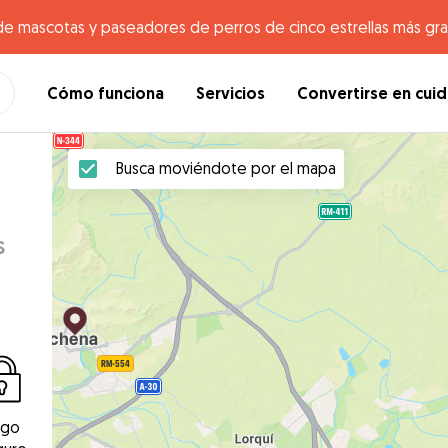
de mascotas y paseadores de perros de cinco estrellas más gr
Cómo funciona
Servicios
Convertirse en cui
Busca moviéndote por el mapa
s
ago