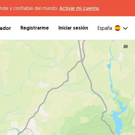
ande y confiable del mundo.
Activar mi cuenta.
Registrarme
Iniciar sesión
dador
España