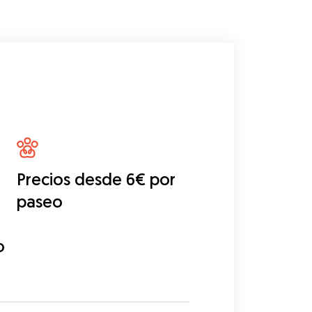
Precios desde 6€ por
paseo
o