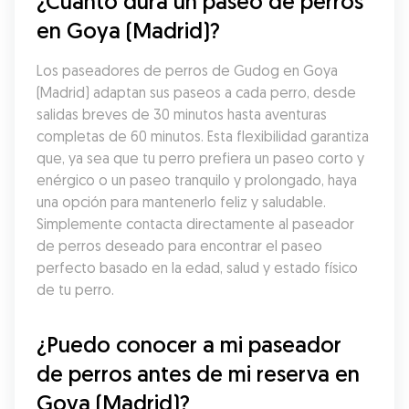
¿Cuánto dura un paseo de perros 
en Goya (Madrid)?
Los paseadores de perros de Gudog en Goya 
(Madrid) adaptan sus paseos a cada perro, desde 
salidas breves de 30 minutos hasta aventuras 
completas de 60 minutos. Esta flexibilidad garantiza 
que, ya sea que tu perro prefiera un paseo corto y 
enérgico o un paseo tranquilo y prolongado, haya 
una opción para mantenerlo feliz y saludable. 
Simplemente contacta directamente al paseador 
de perros deseado para encontrar el paseo 
perfecto basado en la edad, salud y estado físico 
de tu perro.
¿Puedo conocer a mi paseador 
de perros antes de mi reserva en 
Goya (Madrid)?