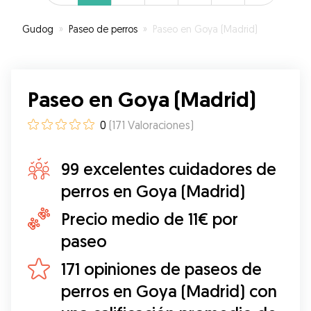
Gudog
»
Paseo de perros
»
Paseo en Goya (Madrid)
Paseo en Goya (Madrid)
0
(
171
Valoraciones
)
99 excelentes cuidadores de
perros en Goya (Madrid)
Precio medio de 11€ por
paseo
171 opiniones de paseos de
perros en Goya (Madrid) con