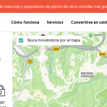
de mascotas y paseadores de perros de cinco estrellas más gr
Cómo funciona
Servicios
Convertirse en cui
Busca moviéndote por el mapa
s
ago