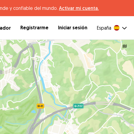
ande y confiable del mundo.
Activar mi cuenta.
Registrarme
Iniciar sesión
dador
España