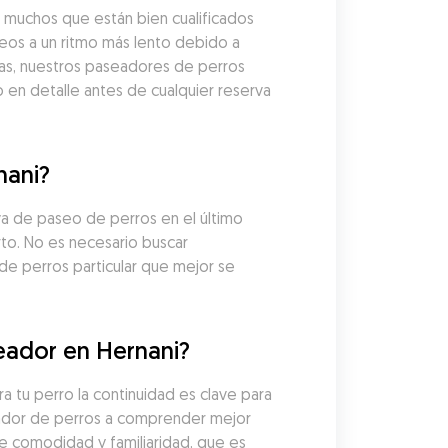
muchos que están bien cualificados 
os a un ritmo más lento debido a 
as, nuestros paseadores de perros 
en detalle antes de cualquier reserva 
nani?
a de paseo de perros en el último 
o. No es necesario buscar 
e perros particular que mejor se 
eador en Hernani?
tu perro la continuidad es clave para 
eador de perros a comprender mejor 
de comodidad y familiaridad, que es 