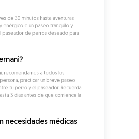
es de 30 minutos hasta aventuras 
y enérgico o un paseo tranquilo y 
al paseador de perros deseado para 
ernani?
ni, recomendamos a todos los 
persona, practicar un breve paseo 
tre tu perro y el paseador. Recuerda, 
ta 3 días antes de que comience la 
n necesidades médicas 