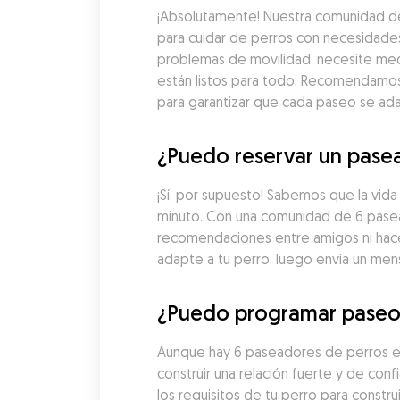
¡Absolutamente! Nuestra comunidad de
para cuidar de perros con necesidades
problemas de movilidad, necesite med
están listos para todo. Recomendamos 
para garantizar que cada paseo se ad
¿Puedo reservar un pasea
¡Sí, por supuesto! Sabemos que la vid
minuto. Con una comunidad de 6 pasead
recomendaciones entre amigos ni hacer
adapte a tu perro, luego envía un men
¿Puedo programar paseos
Aunque hay 6 paseadores de perros en 
construir una relación fuerte y de c
los requisitos de tu perro para constr