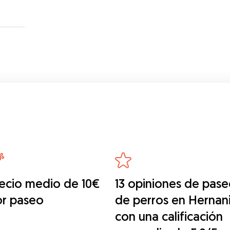
ecio medio de 10€
13 opiniones de pase
or paseo
de perros en Hernan
con una calificación