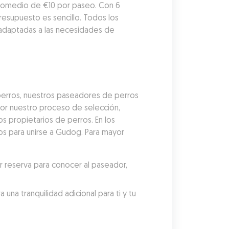
romedio de €10 por paseo. Con 6 
esupuesto es sencillo. Todos los 
adaptadas a las necesidades de 
erros, nuestros paseadores de perros 
r nuestro proceso de selección, 
 propietarios de perros. En los 
s para unirse a Gudog. Para mayor 
reserva para conocer al paseador, 
a tranquilidad adicional para ti y tu 