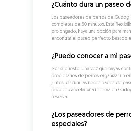
¿Cuánto dura un paseo d
Los paseadores de perros de Gudog en
completas de 60 minutos. Esta flexibil
prolongado, haya una opción para man
encontrar el paseo perfecto basado en 
¿Puedo conocer a mi pas
¡Por supuesto! Una vez que hayas con
propietarios de perros organizar un e
juntos, discutir las necesidades de pa
puedes cancelar una reserva en Gudog
reserva.
¿Los paseadores de perr
especiales?