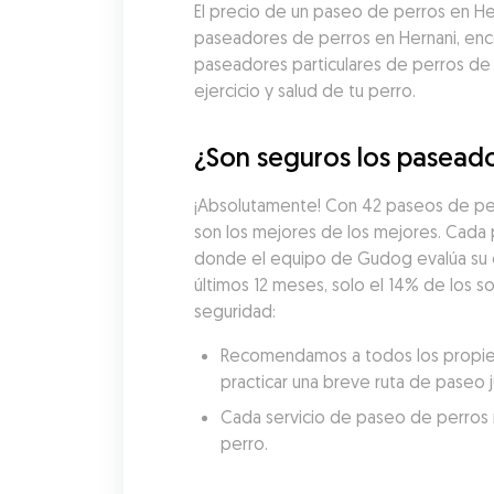
El precio de un paseo de perros en H
paseadores de perros en Hernani, enco
paseadores particulares de perros de
ejercicio y salud de tu perro.
¿Son seguros los paseado
¡Absolutamente! Con 42 paseos de per
son los mejores de los mejores. Cada
donde el equipo de Gudog evalúa su exp
últimos 12 meses, solo el 14% de los 
seguridad:
Recomendamos a todos los propieta
practicar una breve ruta de paseo 
Cada servicio de paseo de perros re
perro.