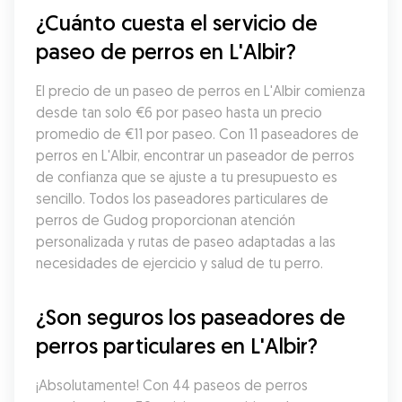
¿Cuánto cuesta el servicio de 
paseo de perros en L'Albir?
El precio de un paseo de perros en L'Albir comienza 
desde tan solo €6 por paseo hasta un precio 
promedio de €11 por paseo. Con 11 paseadores de 
perros en L'Albir, encontrar un paseador de perros 
de confianza que se ajuste a tu presupuesto es 
sencillo. Todos los paseadores particulares de 
perros de Gudog proporcionan atención 
personalizada y rutas de paseo adaptadas a las 
necesidades de ejercicio y salud de tu perro.
¿Son seguros los paseadores de 
perros particulares en L'Albir?
¡Absolutamente! Con 44 paseos de perros 