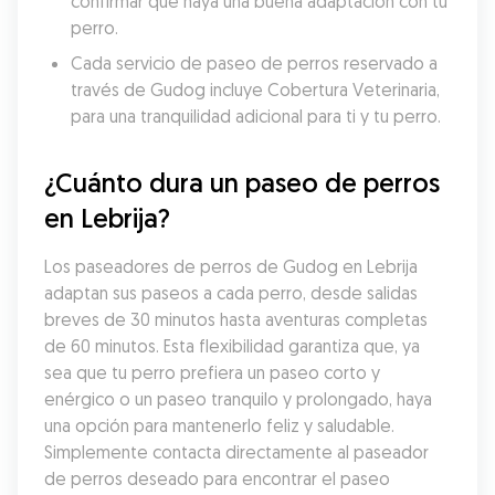
confirmar que haya una buena adaptación con tu 
perro.
Cada servicio de paseo de perros reservado a 
través de Gudog incluye Cobertura Veterinaria, 
para una tranquilidad adicional para ti y tu perro.
¿Cuánto dura un paseo de perros 
en Lebrija?
Los paseadores de perros de Gudog en Lebrija 
adaptan sus paseos a cada perro, desde salidas 
breves de 30 minutos hasta aventuras completas 
de 60 minutos. Esta flexibilidad garantiza que, ya 
sea que tu perro prefiera un paseo corto y 
enérgico o un paseo tranquilo y prolongado, haya 
una opción para mantenerlo feliz y saludable. 
Simplemente contacta directamente al paseador 
de perros deseado para encontrar el paseo 