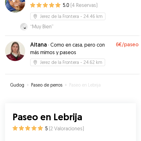
5.0
(
4
Reservas
)
Jerez de la Frontera
- 24.46 km
“
Muy Bien
”
Aitana
6€
/paseo
·
Como en casa, pero con
más mimos y paseos
Jerez de la Frontera
- 24.62 km
Gudog
»
Paseo de perros
»
Paseo en Lebrija
Paseo en Lebrija
5
(
2
Valoraciones
)