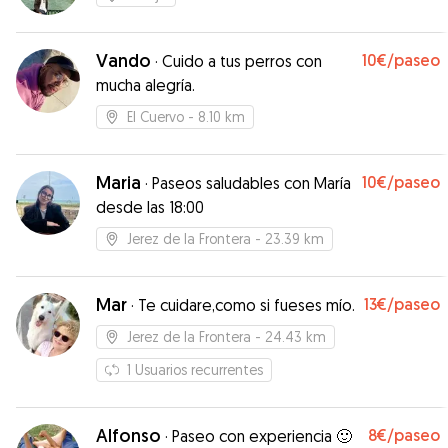
Vando
10€
/paseo
·
Cuido a tus perros con
mucha alegría.
El Cuervo
- 8.10 km
Maria
10€
/paseo
·
Paseos saludables con María
desde las 18:00
Jerez de la Frontera
- 23.39 km
Mar
13€
/paseo
·
Te cuidare,como si fueses mío.
Jerez de la Frontera
- 24.43 km
1
Usuarios recurrentes
Alfonso
8€
/paseo
·
Paseo con experiencia 🙂