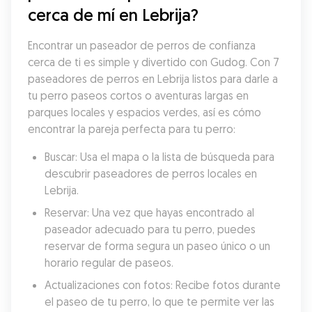
cerca de mí en Lebrija?
Encontrar un paseador de perros de confianza 
cerca de ti es simple y divertido con Gudog. Con 7 
paseadores de perros en Lebrija listos para darle a 
tu perro paseos cortos o aventuras largas en 
parques locales y espacios verdes, así es cómo 
encontrar la pareja perfecta para tu perro:
Buscar: Usa el mapa o la lista de búsqueda para 
descubrir paseadores de perros locales en 
Lebrija.
Reservar: Una vez que hayas encontrado al 
paseador adecuado para tu perro, puedes 
reservar de forma segura un paseo único o un 
horario regular de paseos.
Actualizaciones con fotos: Recibe fotos durante 
el paseo de tu perro, lo que te permite ver las 