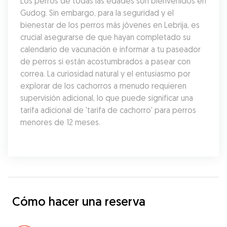
Los perros de todas las edades son bienvenidos en 
Gudog. Sin embargo, para la seguridad y el 
bienestar de los perros más jóvenes en Lebrija, es 
crucial asegurarse de que hayan completado su 
calendario de vacunación e informar a tu paseador 
de perros si están acostumbrados a pasear con 
correa. La curiosidad natural y el entusiasmo por 
explorar de los cachorros a menudo requieren 
supervisión adicional, lo que puede significar una 
tarifa adicional de 'tarifa de cachorro' para perros 
menores de 12 meses.
Cómo hacer una reserva