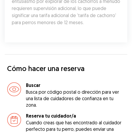
entusiasmo por explorar de los cachorros a menudo 
requieren supervisión adicional, lo que puede 
significar una tarifa adicional de 'tarifa de cachorro' 
para perros menores de 12 meses.
Cómo hacer una reserva
Buscar
Busca por código postal o dirección para ver
una lista de cuidadores de confianza en tu
zona.
Reserva tu cuidador/a
Cuando creas que has encontrado al cuidador
perfecto para tu perro, puedes enviar una