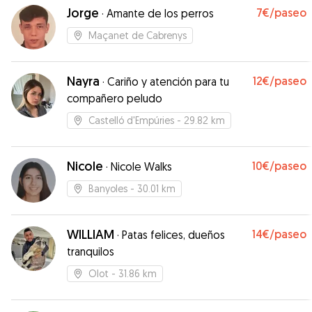
Jorge
7€
/paseo
·
Amante de los perros
Maçanet de Cabrenys
Nayra
12€
/paseo
·
Cariño y atención para tu
compañero peludo
Castelló d'Empúries
- 29.82 km
Nicole
10€
/paseo
·
Nicole Walks
Banyoles
- 30.01 km
WILLIAM
14€
/paseo
·
Patas felices, dueños
tranquilos
Olot
- 31.86 km