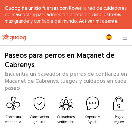
Gudog ha unido fuerzas con Rover,
la red de cuidadores
de mascotas y paseadores de perros de cinco estrellas
más grande y confiable del mundo.
Activar mi cuenta.
|
Paseos para perros en Maçanet de
Cabrenys
Encuentra un paseador de perros de confianza en
Maçanet de Cabrenys. Juegos y cuidados en cada
paseo
Cobertura
Cancelación
Cuidadores
Soporte y
Pago
veterinaria
gratuita
verificados
Ayuda
seguro