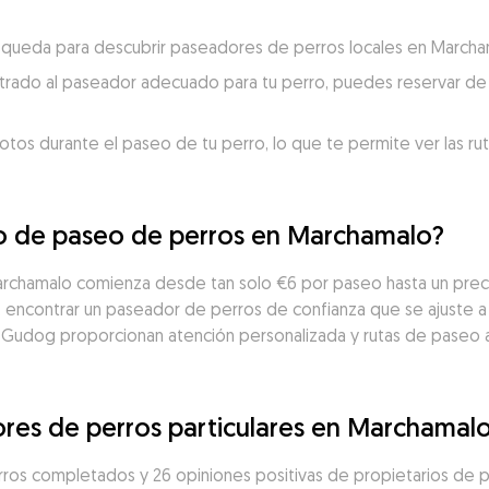
búsqueda para descubrir paseadores de perros locales en Marcha
trado al paseador adecuado para tu perro, puedes reservar de 
otos durante el paseo de tu perro, lo que te permite ver las ru
io de paseo de perros en Marchamalo?
archamalo comienza desde tan solo €6 por paseo hasta un prec
ncontrar un paseador de perros de confianza que se ajuste a t
 Gudog proporcionan atención personalizada y rutas de paseo 
res de perros particulares en Marchamal
ros completados y 26 opiniones positivas de propietarios de p