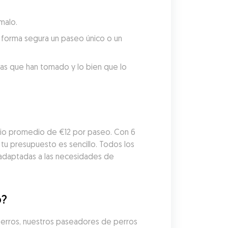
malo.
forma segura un paseo único o un 
tas que han tomado y lo bien que lo 
io promedio de €12 por paseo. Con 6 
u presupuesto es sencillo. Todos los 
adaptadas a las necesidades de 
o?
erros, nuestros paseadores de perros 