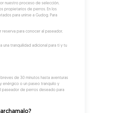
r nuestro proceso de selección, 
 propietarios de perros. En los 
tados para unirse a Gudog. Para 
reserva para conocer al paseador, 
a tranquilidad adicional para ti y tu 
reves de 30 minutos hasta aventuras 
y enérgico o un paseo tranquilo y 
al paseador de perros deseado para 
Marchamalo?