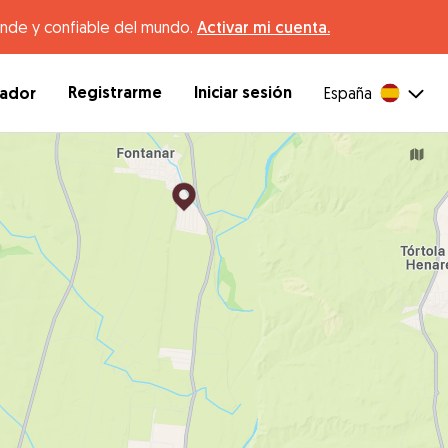
ande y confiable del mundo.
Activar mi cuenta.
Registrarme
Iniciar sesión
dador
España