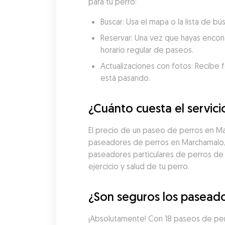
para tu perro:
Buscar: Usa el mapa o la lista de 
Reservar: Una vez que hayas encon
horario regular de paseos.
Actualizaciones con fotos: Recibe f
está pasando.
¿Cuánto cuesta el servic
El precio de un paseo de perros en M
paseadores de perros en Marchamalo, e
paseadores particulares de perros de
ejercicio y salud de tu perro.
¿Son seguros los paseado
¡Absolutamente! Con 18 paseos de per