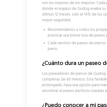
son los mejores de los mejores. Cada
donde el equipo de Gudog evalúa su exp
últimos 12 meses, solo el 14% de los 
mayor seguridad:
Recomendamos a todos los propieta
practicar una breve ruta de paseo 
Cada servicio de paseo de perros re
perro.
¿Cuánto dura un paseo d
Los paseadores de perros de Gudog en
completas de 60 minutos. Esta flexibil
prolongado, haya una opción para man
encontrar el paseo perfecto basado en 
¿Puedo conocer a mi pas