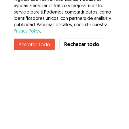
ayudan a analizar el tráfico y mejorar nuestro
servicio para ti.Podemos compartir datos, como
identificadores únicos, con partners de análisis y
publicidad. Para más detalles, consulte nuestra
Privacy Policy
.
Rechazar todo
Aceptar todo
Servicios
Cómo funciona
Sobre Gudog
Opiniones
Cobertura Veterinaria
Consejos para dueños de perros