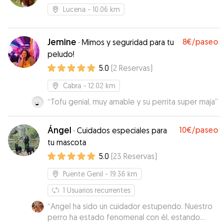
Lucena
- 10.06 km
Jemine
8€
/paseo
·
Mimos y seguridad para tu
peludo!
5.0
(
2
Reservas
)
Cabra
- 12.02 km
“
Tofu genial, muy amable y su perrita super maja
”
Ángel
10€
/paseo
·
Cuidados especiales para
tu mascota
5.0
(
23
Reservas
)
Puente Genil
- 19.36 km
1
Usuarios recurrentes
“
Angel ha sido un cuidador estupendo. Nuestro
perro ha estado fenomenal con él, estando