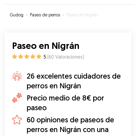
Gudog
»
Paseo de perros
»
Paseo en Nigrán
Paseo en Nigrán
5
(
60
Valoraciones
)
26 excelentes cuidadores de
perros en Nigrán
Precio medio de 8€ por
paseo
60 opiniones de paseos de
perros en Nigrán con una