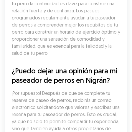
tu perro la continuidad es clave para construir una 
relación fuerte y de confianza. Los paseos 
programados regularmente ayudan a tu paseador 
de perros a comprender mejor los requisitos de tu 
perro para construir un horario de ejercicio óptimo y 
proporcionar una sensación de comodidad y 
familiaridad, que es esencial para la felicidad y la 
salud de tu perro.
¿Puedo dejar una opinión para mi 
paseador de perros en Nigrán?
¡Por supuesto! Después de que se complete tu 
reserva de paseo de perros, recibirás un correo 
electrónico solicitándote que valores y escribas una 
reseña para tu paseador de perros. Esto es crucial, 
ya que no solo te permite compartir tu experiencia, 
sino que también ayuda a otros propietarios de 