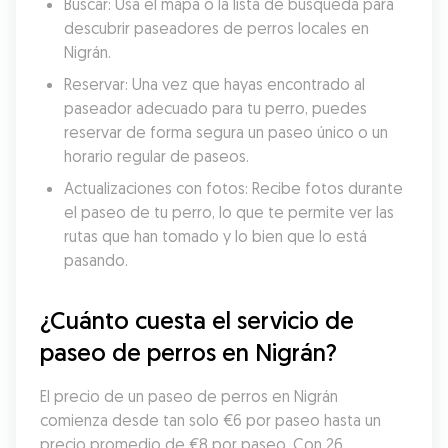
Buscar: Usa el mapa o la lista de búsqueda para 
descubrir paseadores de perros locales en 
Nigrán.
Reservar: Una vez que hayas encontrado al 
paseador adecuado para tu perro, puedes 
reservar de forma segura un paseo único o un 
horario regular de paseos.
Actualizaciones con fotos: Recibe fotos durante 
el paseo de tu perro, lo que te permite ver las 
rutas que han tomado y lo bien que lo está 
pasando.
¿Cuánto cuesta el servicio de 
paseo de perros en Nigrán?
El precio de un paseo de perros en Nigrán 
comienza desde tan solo €6 por paseo hasta un 
precio promedio de €8 por paseo. Con 26 