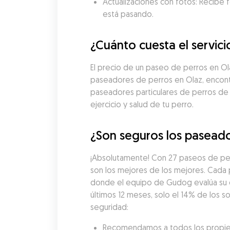
Actualizaciones con fotos: Recibe f
está pasando.
¿Cuánto cuesta el servic
El precio de un paseo de perros en O
paseadores de perros en Olaz, encontr
paseadores particulares de perros de
ejercicio y salud de tu perro.
¿Son seguros los paseado
¡Absolutamente! Con 27 paseos de per
son los mejores de los mejores. Cada
donde el equipo de Gudog evalúa su exp
últimos 12 meses, solo el 14% de los 
seguridad:
Recomendamos a todos los propieta