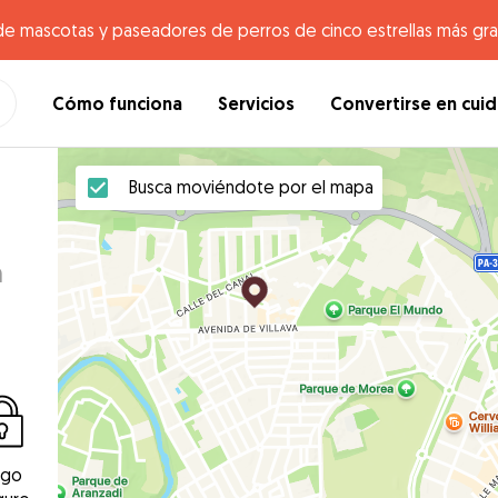
de mascotas y paseadores de perros de cinco estrellas más gr
Cómo funciona
Servicios
Convertirse en cui
Busca moviéndote por el mapa
n
ago