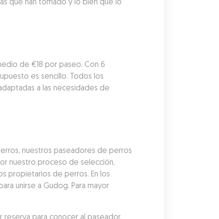
tas que han tomado y lo bien que lo 
edio de €18 por paseo. Con 6 
puesto es sencillo. Todos los 
adaptadas a las necesidades de 
erros, nuestros paseadores de perros 
r nuestro proceso de selección, 
 propietarios de perros. En los 
ara unirse a Gudog. Para mayor 
reserva para conocer al paseador, 