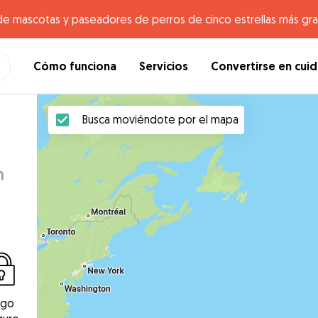
de mascotas y paseadores de perros de cinco estrellas más gr
Cómo funciona
Servicios
Convertirse en cui
Busca moviéndote por el mapa
n
ago