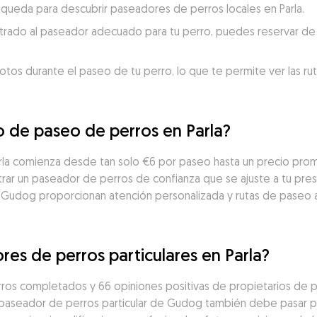
úsqueda para descubrir paseadores de perros locales en Parla.
trado al paseador adecuado para tu perro, puedes reservar de 
otos durante el paseo de tu perro, lo que te permite ver las ru
o de paseo de perros en Parla?
rla comienza desde tan solo €6 por paseo hasta un precio prom
rar un paseador de perros de confianza que se ajuste a tu presu
 Gudog proporcionan atención personalizada y rutas de paseo 
res de perros particulares en Parla?
ros completados y 66 opiniones positivas de propietarios de p
 paseador de perros particular de Gudog también debe pasar po