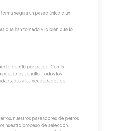
forma segura un paseo único o un 
tas que han tomado y lo bien que lo 
edio de €10 por paseo. Con 15 
puesto es sencillo. Todos los 
adaptadas a las necesidades de 
erros, nuestros paseadores de perros 
r nuestro proceso de selección, 