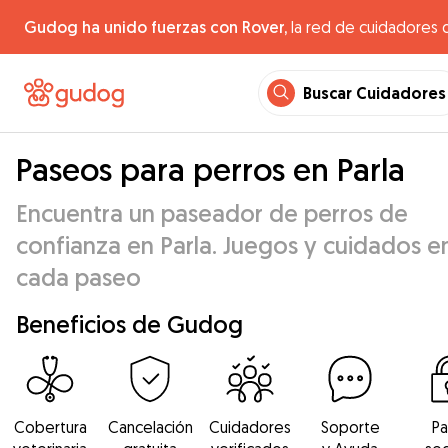
Gudog ha unido fuerzas con Rover,
la red de cuidadores 
Buscar Cuidadores
Paseos para perros en Parla
Encuentra un paseador de perros de
confianza en Parla. Juegos y cuidados e
cada paseo
Beneficios de Gudog
Cobertura
Cancelación
Cuidadores
Soporte
P