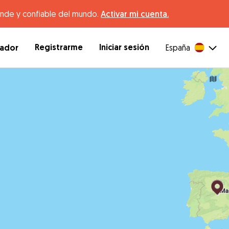
ande y confiable del mundo.
Activar mi cuenta.
Registrarme
Iniciar sesión
dador
España