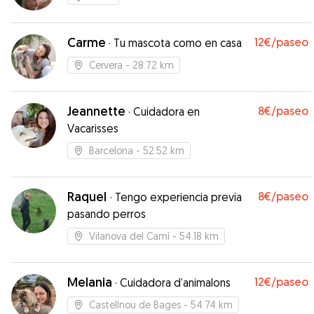
Carme
12€
/paseo
·
Tu mascota como en casa
Cervera
- 28.72 km
Jeannette
8€
/paseo
·
Cuidadora en
Vacarisses
Barcelona
- 52.52 km
Raquel
8€
/paseo
·
Tengo experiencia previa
pasando perros
Vilanova del Camí
- 54.18 km
Melania
12€
/paseo
·
Cuidadora d’animalons
Castellnou de Bages
- 54.74 km