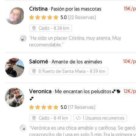
Cristina
15€
/
·
Pasión por las mascotas
5.0
(
22
Reservas
)
Cádiz
- 8.38 km
“
Ha sido un placer Cristina, muy atenta, Muy
recomendable.
”
Salomé
10€
/
·
Amante de los animales
El Puerto de Santa María
- 8.39 km
Veronica
12€
/
·
Me encantan los peluditos💕🐕
💕
5.0
(
17
Reservas
)
Cádiz
- 8.41 km
1
Usuarios recurrentes
“
Verónica es una chica amable y cariñosa. Se ganó
corazoncito de Luna en solo 5 min. Era la primera 